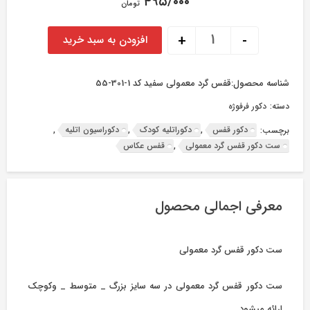
۴۹۵/۰۰۰
تومان
ست دکور قفس گرد معمولی عدد
+
-
افزودن به سبد خرید
شناسه محصول:
قفس گرد معمولی سفید کد 1-301-55
دسته:
دکور فرفوژه
دکور قفس
دکوراتلیه کودک
دکوراسیون اتلیه
برچسب:
,
,
,
ست دکور قفس گرد معمولی
قفس عکاس
,
معرفی اجمالی محصول
ست دکور قفس گرد معمولی
ست دکور قفس گرد معمولی در سه سایز بزرگ _ متوسط _ وکوچک
ارائه میشود