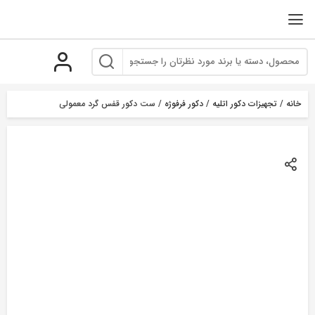
رو
ه
حتوا
خانه
/
تجهیزات دکور اتلیه
/
دکور فرفوژه
/ ست دکور قفس گرد معمولی