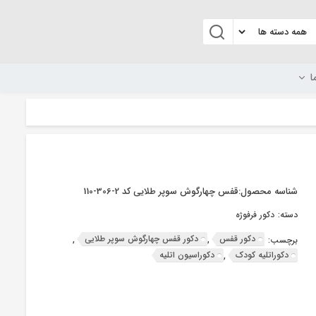
ا
شناسه محصول:
قفس چهارگوش سوپر طلایی کد 2-306-110
دسته:
دکور فرفوژه
دکور قفس
دکور قفس چهارگوش سوپر طلایی
برچسب:
,
,
دکوراتلیه کودک
دکوراسیون اتلیه
,