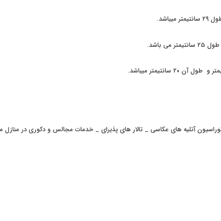
اسیون آتلیه های عکاسی _ تالار های پذیرای _ خدمات مجالس و دکوری در منازل می