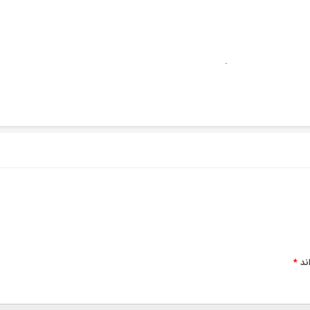
.
ند
*