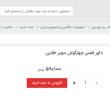
ف رم دوربین
تجهیزات عکاسی و تصویربرداری
سبد خرید
تماس با م
دکور قفس چهارگوش سوپر طلایی
۵۹۰/۰۰۰
تومان
دکور قفس چهارگوش سوپر طلایی عدد
+
-
افزودن به سبد خرید