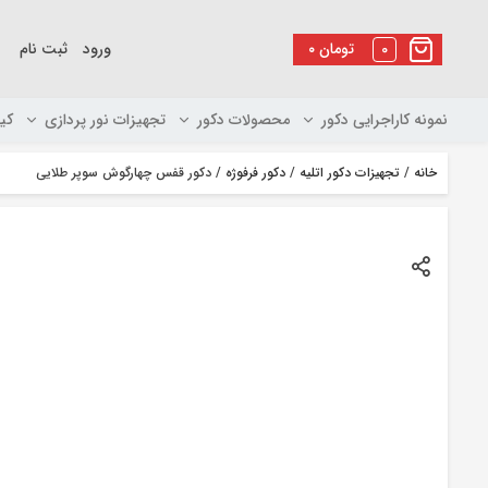
رو
ه
0
تومان
۰
ورود
ثبت نام
حتوا
نمونه کاراجرایی دکور
محصولات دکور
تجهیزات نور پردازی
کی
خانه
/
تجهیزات دکور اتلیه
/
دکور فرفوژه
/ دکور قفس چهارگوش سوپر طلایی