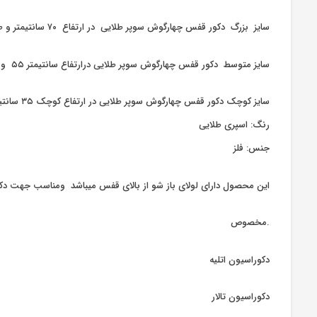
سایز بزرگ دکور قفس چهارگوش سوپر طلایی در ارتفاع ۷۰ سانتیمتر و طول ۲۹ سانتیمتر میباشد.
سایز متوسط دکور قفس چهارگوش سوپر طلایی درارتفاع سانتیمتر ۵۵ و طول ۲۵ سانتیمتر می باشد.
سایز کوچک دکور قفس چهارگوش سوپر طلایی در ارتفاع کوچک ۳۵ سانتیمتر و طول آن ۲۰ سانتیمتر میباشد.
رنگ: اسپری طلایی
جنس: فلز
این محصول دارای لولای باز شو از بالای قفس میباشد ومناسب جهت دکور
.مخصوص
دکوراسیون اتلیه
دکوراسیون تالار