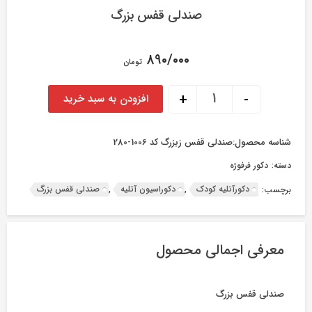
صندلی قفس بزرگ
۸۹۰/۰۰۰
تومان
صندلی قفس بزرگ عدد
+
-
افزودن به سبد خرید
شناسه محصول:
صندلی قفس زبزرگ کد 1006-280
دسته:
دکور فرفوژه
دکورآتلیه کودک
دکوراسیون آتلیه
صندلی قفس بزرگ
برچسب:
,
,
معرفی اجمالی محصول
صندلی قفس بزرگ