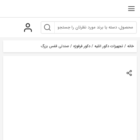
رو
ه
حتوا
خانه
/
تجهیزات دکور اتلیه
/
دکور فرفوژه
/ صندلی قفس بزرگ