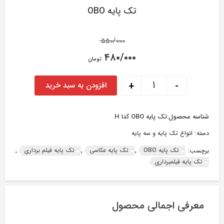
تک پایه OBO
Original
۵۵۰/۰۰۰
price
۴۸۰/۰۰۰
تومان
was:
Current
۵۵۰/۰۰۰ تومان.
تک پایه OBO عدد
+
-
افزودن به سبد خرید
price
is:
۴۸۰/۰۰۰ تومان.
شناسه محصول:
تک پایه OBO کد1 H
دسته:
انواع تک پایه و سه پایه
تک پایه OBO
تک پایه عکاسی
تک پایه فیلم برداری
برچسب:
,
,
,
تک پایه فیلمبرداری
معرفی اجمالی محصول