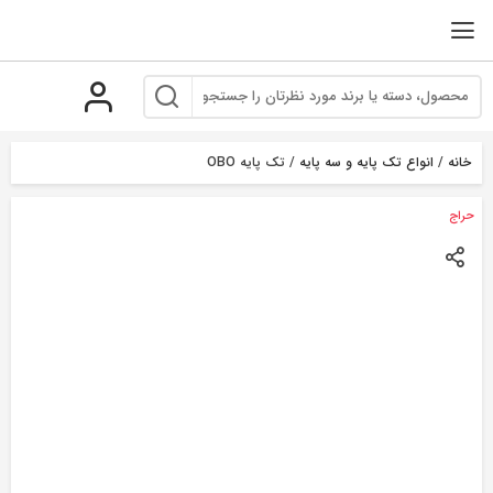
رو
ه
حتوا
خانه
/
انواع تک پایه و سه پایه
/ تک پایه OBO
حراج