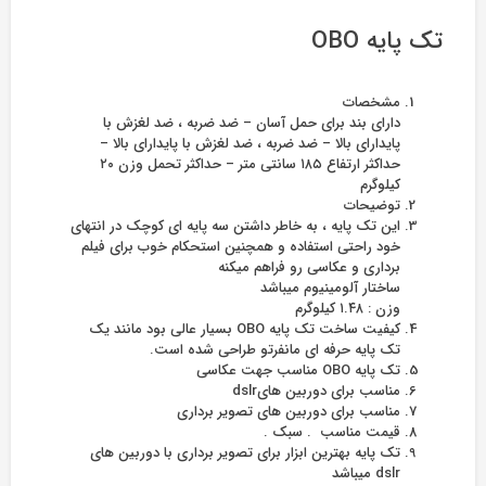
تک پایه OBO
مشخصات
دارای بند برای حمل آسان – ضد ضربه ، ضد لغزش با
پایدارای بالا – ضد ضربه ، ضد لغزش با پایدارای بالا –
حداکثر ارتفاع ۱۸۵ سانتی متر – حداکثر تحمل وزن ۲۰
کیلوگرم
توضیحات
این تک پایه ، به خاطر داشتن سه پایه ای کوچک در انتهای
خود راحتی استفاده و همچنین استحکام خوب برای فیلم
برداری و عکاسی رو فراهم میکنه
ساختار آلومینیوم میباشد
وزن : ۱.۴۸ کیلوگرم
کیفیت ساخت تک پایه OBO بسیار عالی بود مانند یک
تک پایه حرفه ای مانفرتو طراحی شده است.
تک پایه OBO مناسب جهت عکاسی
مناسب برای دوربین هایdslr
مناسب برای دوربین های تصویر برداری
قیمت مناسب . سبک .
تک پایه بهترین ابزار برای تصویر برداری با دوربین های
dslr میباشد