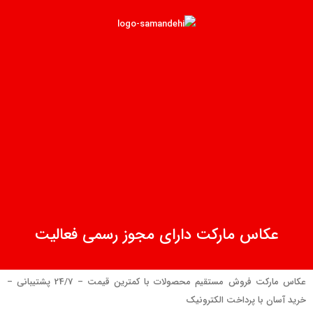
عکاس مارکت دارای مجوز رسمی فعالیت
عکاس مارکت فروش مستقیم محصولات با کمترین قیمت – 24/7 پشتیبانی –
خرید آسان با پرداخت الکترونیک