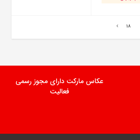
18
عکاس مارکت دارای مجوز رسمی
فعالیت