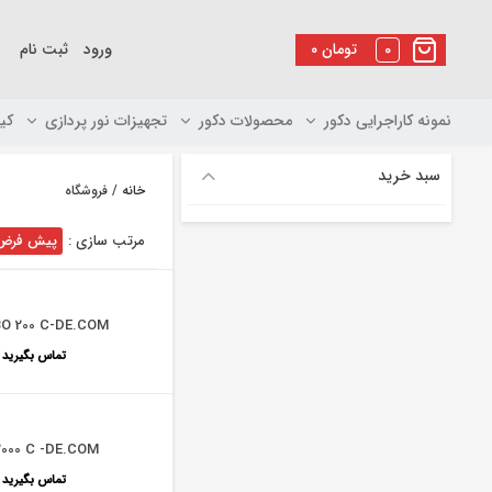
رو
ه
0
تومان
۰
ورود
ثبت نام
حتوا
نمونه کاراجرایی دکور
محصولات دکور
تجهیزات نور پردازی
کی
سبد خرید
خانه
/ فروشگاه
مرتب سازی :
پیش فرض
O 200 C-DE.COM
تماس بگیرید
2000 C -DE.COM
تماس بگیرید