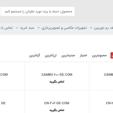
ف رم دوربین
تجهیزات عکاسی و تصویربرداری
سبد خرید
تماس با م
محبوبترین
امتیاز
جدیدترین
ارزانترین
گرانترین
.COM
CAMBO 200-DE.COM
CAMB
تماس بگیرید
- DE
CN-30F-DE-COM
CN-
تماس بگیرید