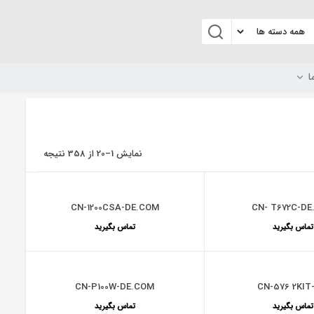
ا
نمایش 1–20 از 358 نتیجه
CN-1200CSA-DE.COM
CN- T672C-DE
تماس بگیرید
تماس بگیرید
CN-P100W-DE.COM
CN-576 2KIT
تماس بگیرید
تماس بگیرید