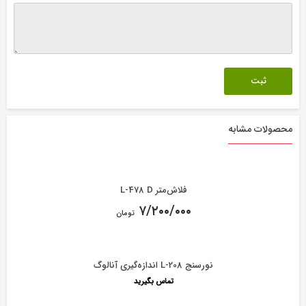
محصولات مشابه
فلاش‌متر L-478 D
۷/۲۰۰/۰۰۰
تومان
نورسنج L-208 اندازه‌گیری آنالوگ
تماس بگیرید