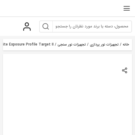
رو
ه
حتوا
خانه
/
تجهیزات نور پردازی
/
تجهیزات نور سنجی
/ SEKONIC Xrite Exposure Profile Target II