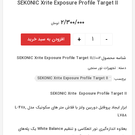
SEKONIC Xrite Exposure Profile Target II
۲/۳۰۰/۰۰۰
تومان
SEKONIC Xrite Exposure Profile Target II عدد
+
-
افزودن به سبد خرید
شناسه محصول:
SEKONIC Xrite Exposure Profile Target II//002
دسته:
تجهیزات نور سنجی
SEKONIC Xrite Exposure Profile Target II
برچسب:
SEKONIC Xrite Exposure Profile Target II
ابزار ایجاد پروفایل دوربین ولنز با فلاش متر های سکونیک مدل L-478,
L758
بعلاوه اندازه‌گیری نور انعکاسی و تنظیم White Balance یک پله‌های