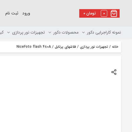
رو
ه
0
تومان
۰
ورود
ثبت نام
حتوا
نمونه کاراجرایی دکور
محصولات دکور
تجهیزات نور پردازی
کی
خانه
/
تجهیزات نور پردازی
/
فلاشهای پرتابل
/ NiceFoto flash 480A