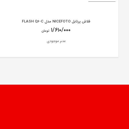
فلاش پرتابل NICEFOTO مدل FLASH Q6-C
۱/۶۱۰/۰۰۰
تومان
عدم موجودی