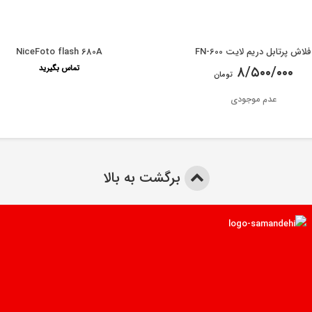
فلاش پرتابل دریم لایت FN-600
NiceFoto flash 680A
۸/۵۰۰/۰۰۰
تماس بگیرید
تومان
عدم موجودی
برگشت به بالا