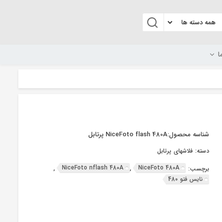
ا
شناسه محصول:
NiceFoto flash 480A پرتابل
دسته:
فلاشهای پرتابل
NiceFoto nflash 480A
NiceFoto 480A
برچسب:
,
,
نایس فتو 480