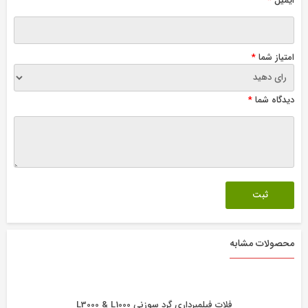
ایمیل
*
امتیاز شما
*
دیدگاه شما
*
محصولات مشابه
فلات فیلمبرداری گرد سوزنی L3000 & L1000