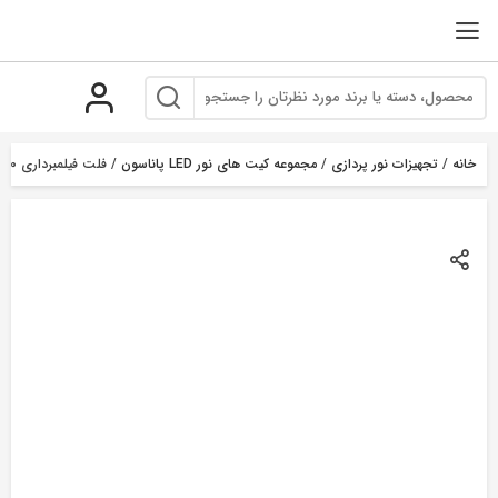
رو
ه
حتوا
خانه
/
تجهیزات نور پردازی
/
مجموعه کیت های نور LED پاناسون
/ فلت فیلمبرداری S260