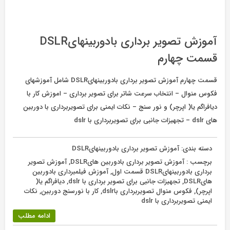
آموزش تصویر برداری بادوربینهایDSLR
قسمت چهارم
قسمت چهارم آموزش تصویر برداری بادوربینهایDSLR شامل آموزشهای
فکوس منوال – انتخاب سرعت شاتر برای تصویر برداری – اموزش کار با
دیافراگم یا( اپرچر) و نور سنج – نکات ایمنی برای تصویربرداری با دوربین
های dslr – تجهیزات جانبی برای تصویربرداری با dslr
دسته بندی:
آموزش تصویر برداری بادوربینهایDSLR
برچسب :
آموزش تصویر برداری بادوربین هایDSLR
,
آموزش تصویر
برداری بادوربینهایDSLR قسمت اول
,
آموزش فیلمبرداری بادوربین
هایDSLR
,
تجهیزات جانبی برای تصویر برداری با dslr
,
دیافراگم یا(
اپرچر)
,
فکوس منوال تصویربرداری باdslr
,
کار با نورسنج دوربین
,
نکات
ایمنی تصویربرداری با dslr
ادامه مطلب