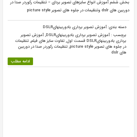
بخش ششم آموزش انواع سایزهای تصویر بردای – تنظیمات رکوردر صدا در
دوربین های dslr وتنظیمات در جلوه های تصویر picture style
دسته بندی:
آموزش تصویر برداری بادوربینهایDSLR
برچسب :
آموزش تصویر برداری بادوربینهایDSLR
,
آموزش تصویر
برداری بادوربینهایDSLR قسمت اول
,
تفاوت سایز های فیلم
,
تنظیمات
در جلوه های تصویر picture style
,
تنظیمات رکوردر صدا در دوربین
های dslr
ادامه مطلب