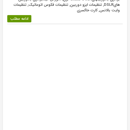
هایDSLR
,
تنظیمات ایزو دوربین
,
تنظیمات فکوس اتوماتیک
,
تنظیمات
وایت بالانس
,
کارت خاکسری
ادامه مطلب