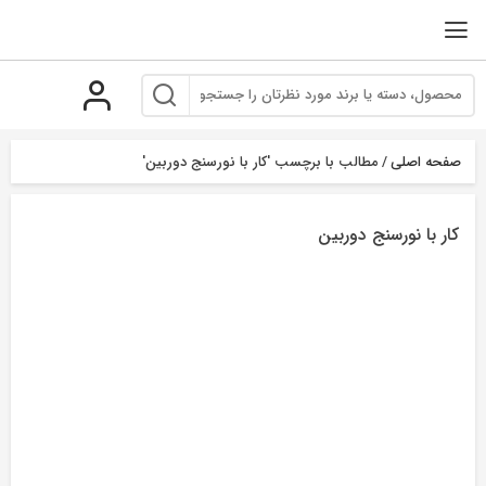
رو
ه
حتوا
صفحه اصلی
/
مطالب با برچسب 'کار با نورسنج دوربین'
کار با نورسنج دوربین