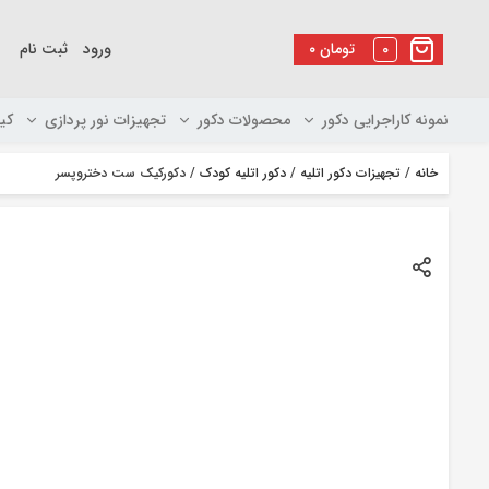
رو
ه
0
تومان
۰
ورود
ثبت نام
حتوا
نمونه کاراجرایی دکور
محصولات دکور
تجهیزات نور پردازی
کی
خانه
/
تجهیزات دکور اتلیه
/
دکور اتلیه کودک
/ دکورکیک ست دختروپسر