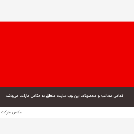
تمامی مطالب و محصولات این وب سایت متعلق به عکاس مارکت می‌باشد
عکاس مارکت فروش مستقیم