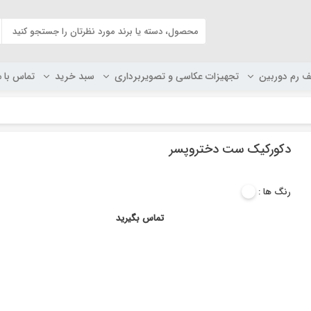
ف رم دوربین
تجهیزات عکاسی و تصویربرداری
سبد خرید
تماس با م
دکورکیک ست دختروپسر
رنگ ها :
تماس بگیرید