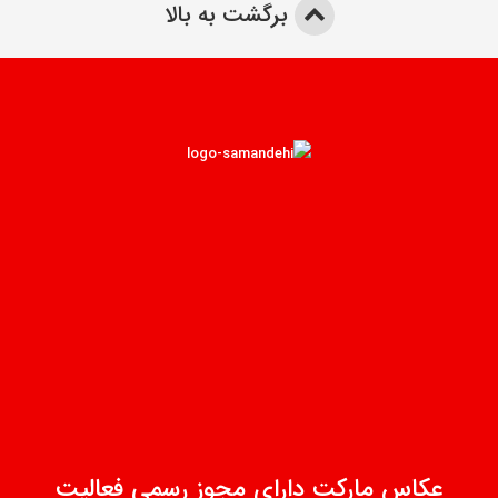
برگشت به بالا
عکاس مارکت دارای مجوز رسمی فعالیت