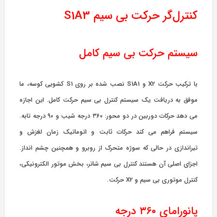
کنترل‌گر حرکت بی سیم S1A3
سیستم حرکت بی سیم کامل
با ترکیب حرکت X2 و S1A1 نصب شده بر روی S1 کشویی کوسه، ما
موفق به دریافت یک سیستم کنترل بی سیم حرکت کامل. این اجازه
می دهد حرکات دوربین در دو محور: ۳۶۰ درجه شیب و ۹۰ درجه تابه.
سیستم فراهم می کند حرکات ثابت و اتوماتیک زمان لغزش و
تیراندازی در حالی که سوژه متحرک از روبرو و همچنین چشم انداز.
اجزای اصلی آن هستند کنترل بی سیم شاتر، بخش موتور الکترونیکی،
کنترل موتوری بی سیم و X2 حرکت.
پانورامای ۳۶۰ درجه