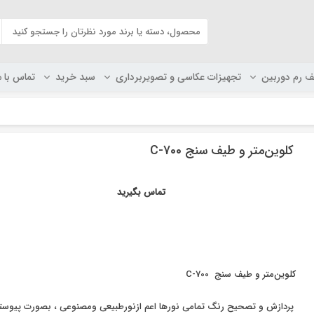
ف رم دوربین
تجهیزات عکاسی و تصویربرداری
سبد خرید
تماس با م
کلوین‌‌متر و طیف سنج C-700
تماس بگیرید
کلوین‌‌متر و طیف سنج C-700
پردازش و تصحیح رنگ تمامی نورها اعم ازنورطبیعی ومصنوعی ، بصورت پیوسته ی