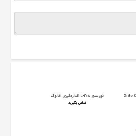
نورسنج L-208 اندازه‌گیری آنالوگ
تماس بگیرید