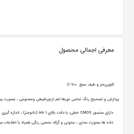
معرفی اجمالی محصول
کلوین‌‌متر و طیف سنج C-700
پردازش و تصحیح رنگ تمامی نورها اعم ازنورطبیعی ومصنوعی ، بصورت پیوس
داده ها بصورت عددی ، ستونی و گراف منحنی رنگی همراه با اطلاعات م