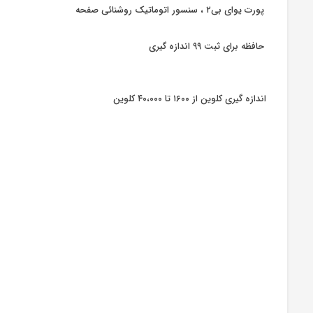
پورت یوای بی۲ ، سنسور اتوماتیک روشنائی صفحه
حافظه برای ثبت ۹۹ اندازه گیری
اندازه گیری کلوین از ۱۶۰۰ تا ۴۰،۰۰۰ کلوین