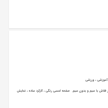
 آموزشی ، ورزشی
رسنت و طیف نورطبیعی به اضافه نور فلاش با سیم و بدون سیم. صفحه لمسی رنگی ، کارکرد ساده ، نمایش