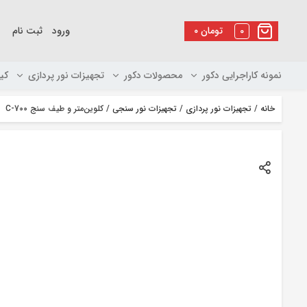
رو
ه
0
تومان
۰
ورود
ثبت نام
حتوا
نمونه کاراجرایی دکور
محصولات دکور
تجهیزات نور پردازی
کی
خانه
/
تجهیزات نور پردازی
/
تجهیزات نور سنجی
/ کلوین‌‌متر و طیف سنج C-700