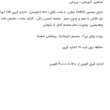
صنعتی، آموزشی ، ورزشی
دارای سن
نور فلاش با سیم و بدون سیم. صفحه لمسی رنگی ، کارکرد ساده ، نمایش داده 
وهمچنین بصورت تمام صفحه کامل یا بتنهائی
پورت یوای بی2 ، سنسور اتوماتیک روشنائی صفحه
حافظه برای ثبت 99 اندازه گیری
اندازه گیری کلوین از 1600 تا 40،000 کلوین