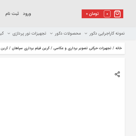
رو
ه
0
تومان
۰
ورود
ثبت نام
حتوا
نمونه کاراجرایی دکور
محصولات دکور
تجهیزات نور پردازی
کی
خانه
/
تجهیزات حرکتی تصویر برداری و عکاسی
/
کرین فیلم برداری سپاهان
/ کرین مدل۸۰۰ سه