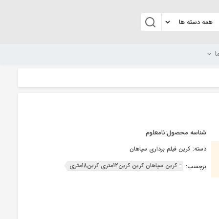
ا
شناسه محصول:
نامعلوم
دسته:
کرین فیلم برداری سپاهان
کرین سپاهان کرین کرین12متری کرین18متری
برچسب: