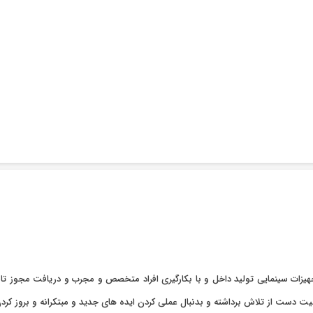
صنعت سپاهان از سال ۸۵ با هدف ساخت تجهیزات سینمایی تولید داخل و با بکارگیری افراد متخصص و مجرب
الیت دست از تلاش برداشته و بدنبال عملی کردن ایده های جدید و مبتکرانه و بروز 