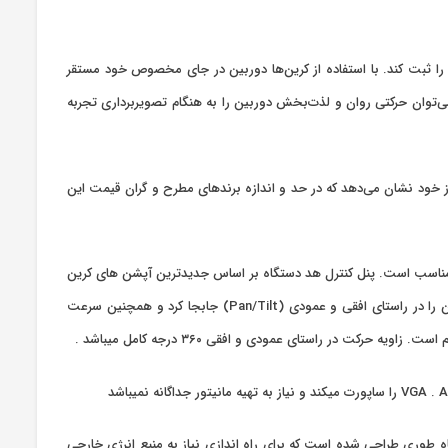
ه را ثبت کند. با استفاده از کرین‌ها دوربین در جای مخصوص خود مستقر
 می‌توان حرکتی روان و لذت‌بخش دوربین را به هنگام تصویربرداری تجربه
ز خود نشان می‌دهد که در حد و اندازه برندهای مطرح و گران قیمت این
گرم بوده که برای نصب دوربین‌های فیلمبرداری حرفه‌ای مناسب است. پنل کنترل هد دستگاه بر اساس جدیدترین آپشن های کرین
های مطرح دنیا طراحی و ساخته شده است و چاپ آن ها بر خلاف سایر مدل های موجود کاملا صنعتی بوده . همان‌‌طور که در بالا گفته شد می‌توان هد کرین را در راستای افقی و عمودی (Pan/Tilt) جابجا کرد و همچنین سرعت
در راستای عمودی و افقی ۳۶۰ درجه کامل میباشد .
گاه طوری طراحی شده است که برای راه اندازی نیاز به منبع انرژی خارجی