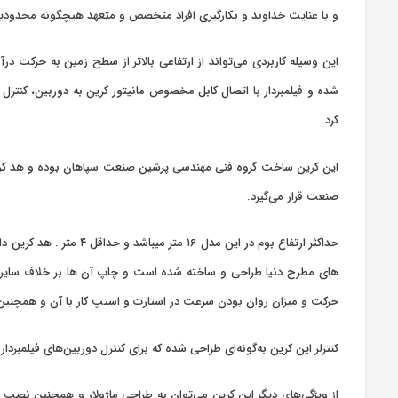
و با عنایت خداوند و بکارگیری افراد متخصص و متعهد هیچگونه محدودیتی 
این وسیله کاربردی می‌تواند از ارتفاعی بالاتر از سطح زمین به حرکت د
شده و فیلمبردار با اتصال کابل مخصوص مانیتور کرین به دوربین، کنترل ز
کرد.
این کرین ساخت گروه فنی مهندسی پرشین صنعت سپاهان بوده و هد کرین آن
صنعت قرار می‌گیرد.
حرکت و میزان روان بودن سرعت در استارت و استپ کار با آن و همچنین گشتاور م
کنترلر این کرین به‌گونه‌ای طراحی شده که برای کنترل دوربین‌های فیلمبرداری حرفه‌ای قابل استفاده است . همچ
از ویژگی‌های دیگر این کرین می‌توان به طراحی ماژولار و همچنین نصب و 