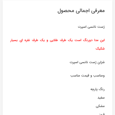
معرفی اجمالی محصول
ژست نانسی اسپرت
این مدا دورنگ است یک طرف طلایی و یک طرف نقره ای بسیار
شکیک
شزلن ژست نانسی اسپرت
ومناسب و قیمت مناسب
رنگ پارچه
سفید
مشکی
قرمز