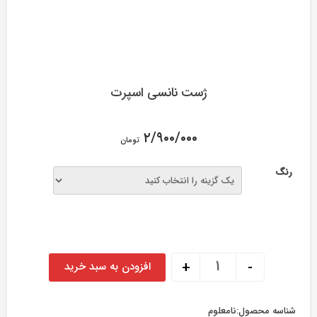
ژست نانسی اسپرت
۲/۹۰۰/۰۰۰
تومان
رنگ
ژست نانسی اسپرت عدد
+
-
افزودن به سبد خرید
شناسه محصول:
نامعلوم