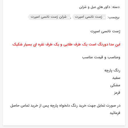
دسته:
دکور های مبل و شزلن
ژست نانسی اسپرت
شزلن ژست نانسی اسپرت
برچسب:
,
ژست نانسی اسپرت
این مدا دورنگ است یک طرف طلایی و یک طرف نقره ای بسیار شکیک
ومناسب و قیمت مناسب
رنگ پارچه
سفید
مشکی
قرمز
در صورت تمایل جهت خرید رنگ دلخواه پارچه پس از خرید تماس حاصل
فرمائید