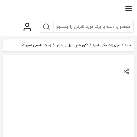
رو
ه
حتوا
خانه
/
تجهیزات دکور اتلیه
/
دکور های مبل و شزلن
/ ژست نانسی اسپرت