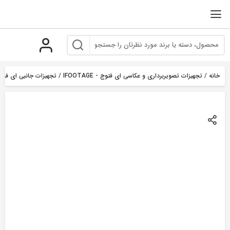
رو
ه
حتوا
خانه
/
تجهیزات تصویربرداری و عکاسی ای فتوج - IFOOTAGE
/
تجهیزات جانبی ای فوتج OTAGE