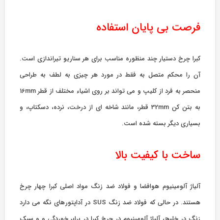
فرصت بی پایان استفاده
کبرا چرخ دستیار چند منظوره مناسب برای هر سناریو تیراندازی است.
آن را محکم متصل به فقط در مورد هر چیزی به لطف به طراحی
منحصر به فرد از کلیپ و می تواند بر روی اشیاء مختلف از قطر 16mm
به بتن کن 32mm قطر، مانند شاخه ای از درخت، نرده، دسکتاپ، و
بسیاری دیگر بسته شده است.
ساخت با کیفیت بالا
آلیاژ آلومینیوم هوافضا و فولاد ضد زنگ مواد اصلی کبرا چهار چرخ
هستند. در حالی که فولاد ضد زنگ SUS در آداپتورهای نگه می دارد
زنگ در خلیج، آلیاژ آلومینیوم در چرخ کبرا در برابر خوردگی و و سبک