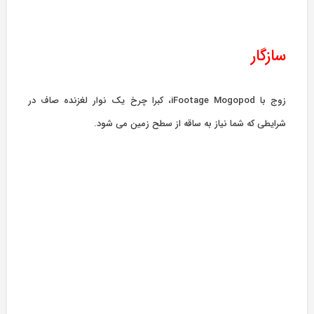
سازگار
زوج با iFootage Mogopod، کبرا چرخ یک نوار لغزنده صاف در
شرایطی که شما نیاز به ساقه از سطح زمین می شود.