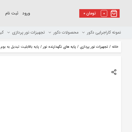
رو
ه
0
تومان
۰
ورود
ثبت نام
حتوا
نمونه کاراجرایی دکور
محصولات دکور
تجهیزات نور پردازی
کی
خانه
/
تجهیزات نور پردازی
/
پایه های نگهدارنده نور
/ پایه باقابلیت تبدیل به بوم