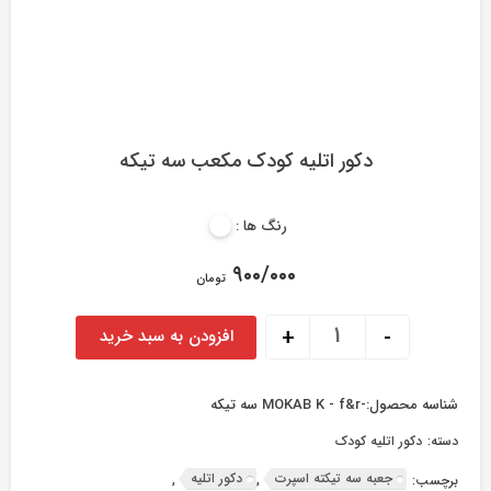
دکور اتلیه کودک مکعب سه تیکه
رنگ ها :
۹۰۰/۰۰۰
تومان
دکور اتلیه کودک مکعب سه تیکه عدد
+
-
افزودن به سبد خرید
شناسه محصول:
-MOKAB K - f&r سه تیکه
دسته:
دکور اتلیه کودک
جعبه سه تیکته اسپرت
دکور اتلیه
برچسب:
,
,