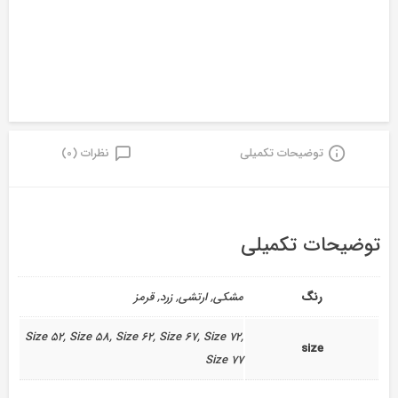
توضیحات تکمیلی
نظرات (0)
توضیحات تکمیلی
رنگ
مشکی, ارتشی, زرد, قرمز
Size 52, Size 58, Size 62, Size 67, Size 72,
size
Size 77