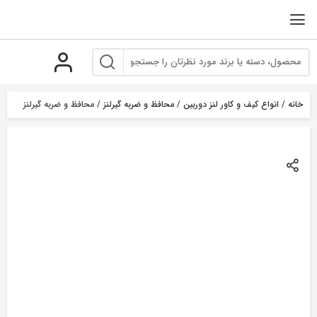
رو
ه
حتوا
خانه
/
انواع کیف و کاور لنز دوربین
/
محافظ و ضربه گیرلنز
/ محافظ و ضربه گیرلنز