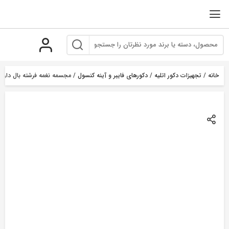
رو
ه
حتوا
خانه
/
تجهیزات دکور اتلیه
/
دکورهای فایبر و آینه کنسول
/ مجسمه نغمه فرشته بال دار پا