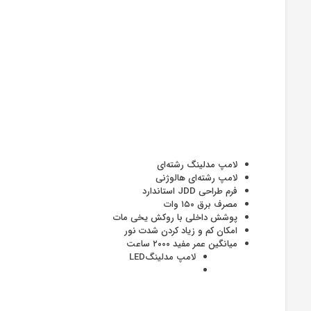
لامپ مدلینگ رشته‌ای
لامپ رشته‌ای هالوژنی
فرم طراحی JDD استاندارد
مصرف برق ۱۵۰ وات
پوشش داخلی با روکش یخی مات
امکان کم و زیاد کردن شدت نور
میانگین عمر مفید ۲۰۰۰ ساعت
لامپ مدلینگLED