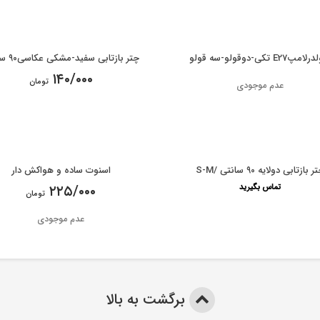
پE27 تکی-دوقولو-سه قولو
چتر بازتابی سفید-مشکی عکاسی۹۰ سانت
۱۴۰/۰۰۰
تومان
عدم موجودی
ر بازتابی دولایه ۹۰ سانتی /S-M
اسنوت ساده و هواکش دار
تماس بگیرید
۲۲۵/۰۰۰
تومان
عدم موجودی
برگشت به بالا