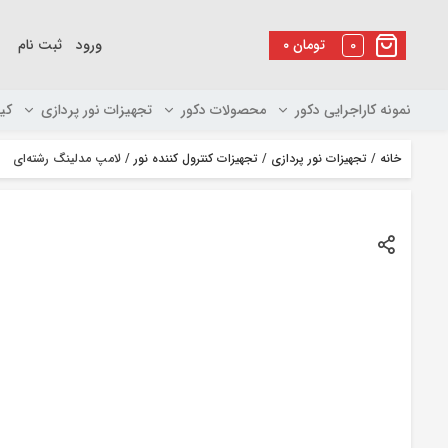
رو
ه
0
تومان
۰
ورود
ثبت نام
حتوا
نمونه کاراجرایی دکور
محصولات دکور
تجهیزات نور پردازی
کی
خانه
/
تجهیزات نور پردازی
/
تجهیزات کنترول کننده نور
/ لامپ مدلینگ رشته‌ای