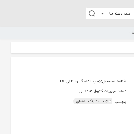
ا
شناسه محصول:
لامپ مدلینگ رشته‌ای-DL
دسته:
تجهیزات کنترول کننده نور
لامپ مدلینگ رشته‌ای
برچسب: