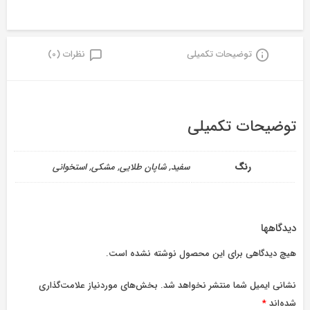
توضیحات تکمیلی
نظرات (0)
توضیحات تکمیلی
رنگ
سفید, شاپان طلایی, مشکی, استخوانی
دیدگاهها
هیچ دیدگاهی برای این محصول نوشته نشده است.
نشانی ایمیل شما منتشر نخواهد شد.
بخش‌های موردنیاز علامت‌گذاری
شده‌اند
*