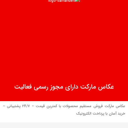
عکاس مارکت دارای مجوز رسمی فعالیت
عکاس مارکت فروش مستقیم محصولات با کمترین قیمت – 24/7 پشتیبانی –
خرید آسان با پرداخت الکترونیک