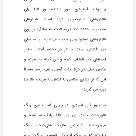
و تولید فیلترهای عبور دهنده نور UV برای
فلاش‌های استودیویی کرده است. فیلترهای
مخصوص UV Pass دریم لایت به سادگی بر روی
فلاش‌های استودیویی نصب می‌شوند و به جای
نور افشانی ممتد، با هر بار تخلیه فلاش، بطور
لحظه‌ای نور افشانی کرده و این گونه به سوژه و
عکاس حتی در دراز مدت آسیبی نمی رسد مضافاً
این که از مزایای عکاسی با فلاش با سرعت بالا نیز
بهره می گیرید.
به طور کلی اتم‌های هر چیزی که محتوی رنگ
فلورسنت باشد، زیر نور UV برانگیخنه شده و
می‌درخشند. همچنین ماژیک های‌لایت، سنگ
یاقوت، گچ و رنگ اکریلیک فسفری، رنگ مو و