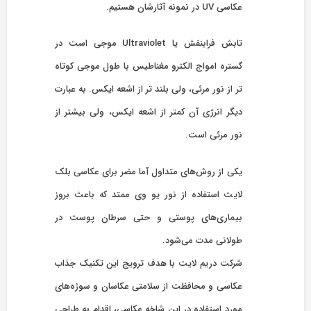
عکاسی UV در نمونه آثارشان هستیم.
تابش فرابنفش یا Ultraviolet موجی است در
گستره امواج الکترو مغناطیس با طول موجی کوتاه
تر از نور مرئی، ولی بلند تر از اشعه ایکس. به عبارت
دیگر انرژی آن کمتر از اشعه ایکس، ولی بیشتر از
نور مرئی است.
یکی از روش‌های متداول آما مضر برای عکاسی بلک
لایت استفاده از نور یو وی ممتد که باعث بروز
بیماری‌های پوستی و حتی سرطان پوست در
طولانی مدت می‌شود.
شرکت دریم لایت با هدف ترویج این تکنیک جذاب
عکاسی و محافظت از سلامتی عکاسان و سوژه‌‌های
مورد استفاده در این شاخه عکاسی، اقدام به طراحی