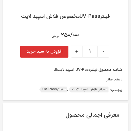
فیلترUV-Passمخصوص فلاش اسپید لایت
۲۵۰/۰۰۰
تومان
فیلترUV-Passمخصوص فلاش اسپید لایت عدد
+
-
افزودن به سبد خرید
شناسه محصول:
فیلترUV-Pass اسپید لایتdl
دسته:
فیلتر
فیلتر فلاش اسپید لایت
فیلترUV-Pass
برچسب:
,
معرفی اجمالی محصول