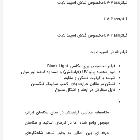
فیلترUV-Passمخصوص فلاش اسپید لایت
فیلترUV-Pass
فیلترUV-Passمخصوص فلاش اسپید لایت
فیلتر فلاش اسپید لایت
فیلتر مخصوص برای عکاسی Black Light
عبور دهنده پرتو UV (فرابنفش) و مسدود کننده نور مرئی
شیشه با کیفیت نشکن و مقاوم
نشکن در مقابل حرارت بالای لامپ مدلینگ تنگستن
قابل سفارش در ابعاد و اشکال متنوع
متاسفانه عکاسی فرابنفش در میان عکاسان ایرانی
مهجور واقع شده اما در کارهای اساتید و عکاسان
حرفه ای بین المللی به وفور شاهد شاهکارهای