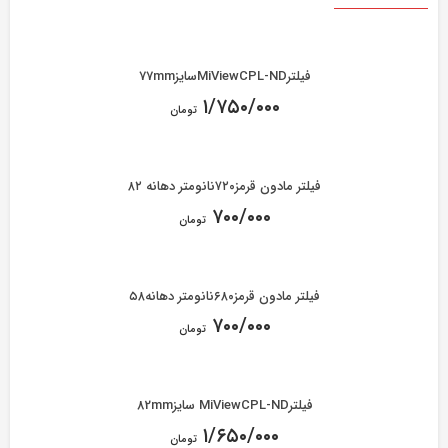
فیلترMiViewCPL-NDسایز77mm
۱/۷۵۰/۰۰۰
تومان
فیلتر مادون قرمز۷۲۰نانومتر دهانه ۸۲
۷۰۰/۰۰۰
تومان
فیلتر مادون قرمز۶۸۰نانومتر دهانه۵۸
۷۰۰/۰۰۰
تومان
فیلترMiViewCPL-ND سایز82mm
۱/۶۵۰/۰۰۰
تومان