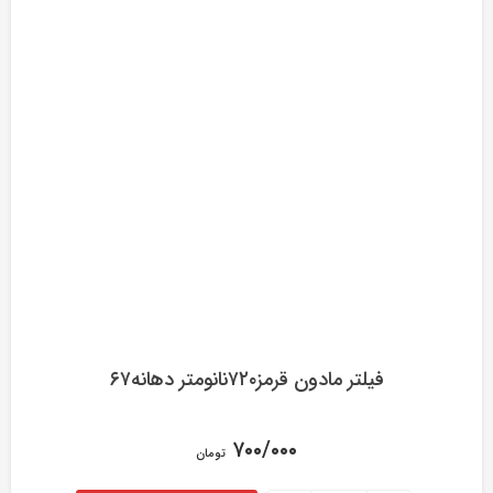
فیلتر مادون قرمز۷۲۰نانومتر دهانه۶۷
۷۰۰/۰۰۰
تومان