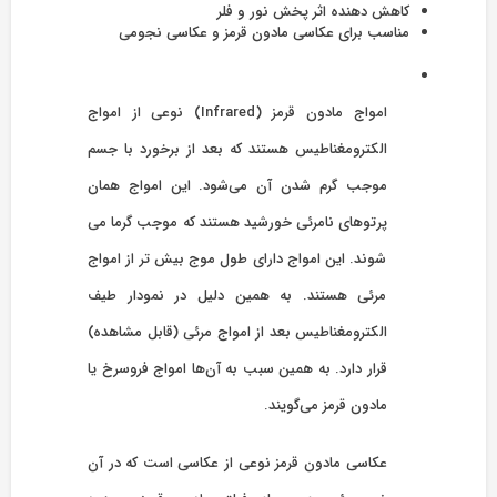
کاهش دهنده اثر پخش نور و فلر
مناسب برای عکاسی مادون قرمز و عکاسی نجومی
امواج مادون قرمز (Infrared) نوعی از امواج
الکترومغناطیس هستند که بعد از برخورد با جسم
موجب گرم شدن آن می‌شود. این امواج همان
پرتوهای نامرئی خورشید هستند که موجب گرما می
شوند. این امواج دارای طول موج بیش تر از امواج
مرئی هستند. به همین دلیل در نمودار طیف
الکترومغناطیس بعد از امواج مرئی (قابل مشاهده)
قرار دارد. به همین سبب به آن‌ها امواج فروسرخ یا
مادون قرمز می‌گویند.
عکاسی مادون قرمز نوعی از عکاسی است که در آن