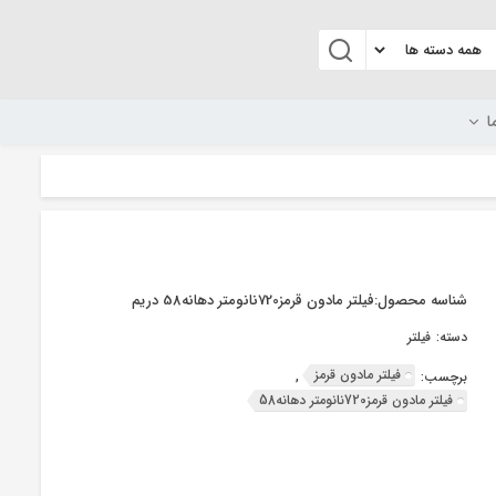
ا
شناسه محصول:
فیلتر مادون قرمز720نانومتر دهانه58 دریم
دسته:
فیلتر
فیلتر مادون قرمز
برچسب:
,
فیلتر مادون قرمز720نانومتر دهانه58