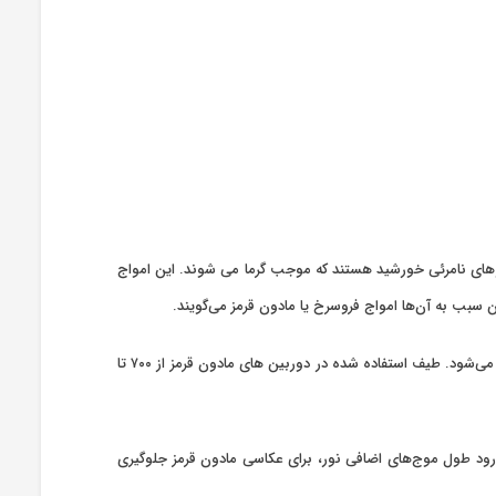
 همان پرتوهای نامرئی خورشید هستند که موجب گرما می شوند. این امواج
 سبب به آن‌ها امواج فروسرخ یا مادون قرمز می‌گویند.
عکاسی مادون قرمز نوعی از عکاسی است که در آن نور مرئی به وسیله فیلتر مادون قرمز مسدود می‌شود و تصویر تنها با طیف مادون قرمز نوردهی می‌شود. طیف استفاده شده در دوربین های مادون قرمز از ۷۰۰ تا
که به غیر از نور مادون قرمز، جلوی سایر نورها را بگیرد. گرفتن عکس با فیلتر IR باعث می‌شود از ورود طول موج‌‌های اضافی نور، برای عکاسی مادون قرمز جلوگیری