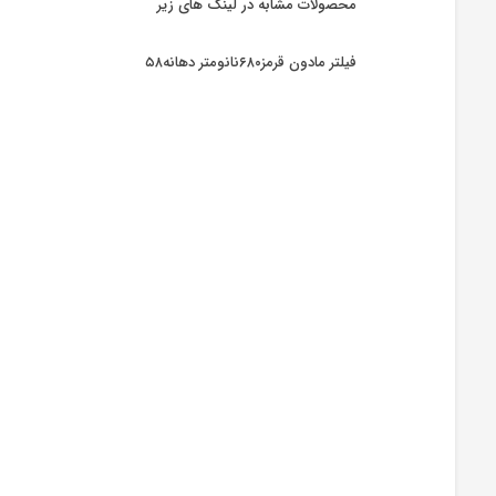
محصولات مشابه در لینک های زیر
فیلتر مادون قرمز۶۸۰نانومتر دهانه۵۸