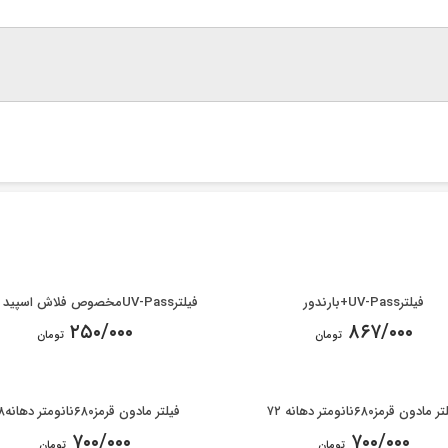
فیلترUV-Pass+بارندور
فیلترUV-Passمخصوص فلاش اسپید لایت
۲۵۰/۰۰۰
۸۶۷/۰۰۰
تومان
تومان
مادون قرمز۶۸۰نانومتر دهانه ۷۲
فیلتر مادون قرمز۶۸۰نانومتر دهانه۸۸
۷۰۰/۰۰۰
۷۰۰/۰۰۰
تومان
تومان