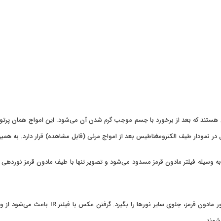
از امواج الکترومغناطیس هستند که بعد از برخورد با جسم موجب گرم شدن آن می‌شود. این امواج
ر نمودار طیف الکترومغناطیس بعد از امواج مرئی (قابل مشاهده) قرار دارد. به همین
برای عکاسی مادون قرمز به فیلتر IR نیاز دارید 
شوند.