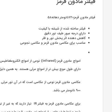
فیلتر مادون قرمز
فیلتر مادون قرمز۷۲۰نانومتر دهانه۵۸
فیلتر ساخته شده از شیشه با کیفیت
دارای درجه عبور طیف نور دقیق
کاهش دهنده اثر پخش نور و فلر
مناسب برای عکاسی مادون قرمز و عکاسی نجومی
امواج مادون قرمز (Infrared) نوعی 
دارای طول موج بیش تر از امواج مرئی هستند. به همین دلیل د
۹۰۰ نانومتر می باشد.
شود و تنها طیف خاصی از امواج نور مادون قرمز وارد دوربین 