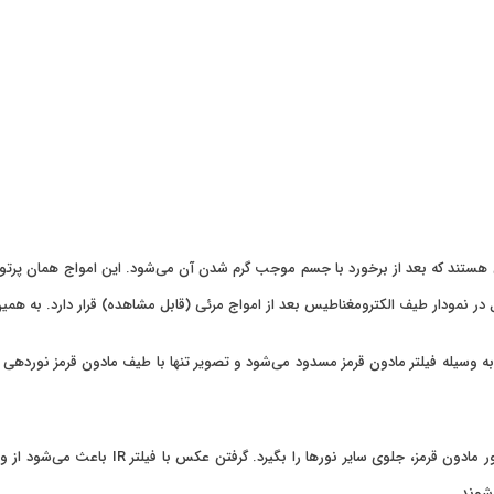
از امواج الکترومغناطیس هستند که بعد از برخورد با جسم موجب گرم شدن آن می‌شود. این امواج
ر نمودار طیف الکترومغناطیس بعد از امواج مرئی (قابل مشاهده) قرار دارد. به همین
برای عکاسی مادون قرمز به فیلتر IR نیاز دارید 
شوند.