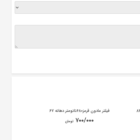
فیلتر مادون قرمز۶۸۰نانومتر دهانه ۶۷
۷۰۰/۰۰۰
تومان