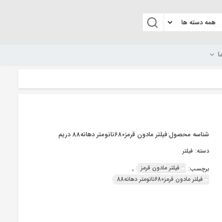
ا
شناسه محصول:
فیلتر مادون قرمز680نانومتر دهانه88 دریم
دسته:
فیلتر
فیلتر مادون قرمز
برچسب:
,
فیلتر مادون قرمز680نانومتر دهانه88