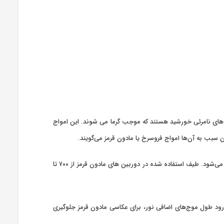
 همان پرتوهای نامرئی خورشید هستند که موجب گرما می شوند. این امواج
 سبب به آن‌ها امواج فروسرخ یا مادون قرمز می‌گویند.
عکاسی مادون قرمز نوعی از عکاسی است که در آن نور مرئی به وسیله فیلتر مادون قرمز مسدود می‌شود و تصویر تنها با طیف مادون قرمز نوردهی می‌شود. طیف استفاده شده در دوربین های مادون قرمز از ۷۰۰ تا
که به غیر از نور مادون قرمز، جلوی سایر نورها را بگیرد. گرفتن عکس با فیلتر IR باعث می‌شود از ورود طول موج‌‌های اضافی نور، برای عکاسی مادون قرمز جلوگیری