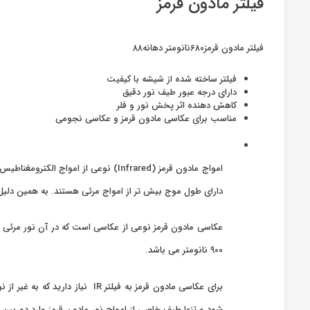
فیلتر مادون قرمز
فیلتر مادون قرمز۶۸۰نانومتر دهانه۸۸
فیلتر ساخته شده از شیشه با کیفیت
دارای درجه عبور طیف نور دقیق
کاهش دهنده اثر پخش نور و فلر
مناسب برای عکاسی مادون قرمز و عکاسی نجومی
امواج مادون قرمز (Infrared) نوعی 
دارای طول موج بیش تر از امواج مرئی هستند. به همین دلیل د
۹۰۰ نانومتر می باشد.
شود و تنها طیف خاصی از امواج نور مادون قرمز وارد دوربین 