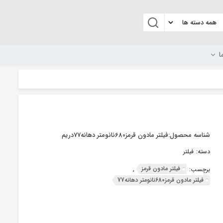
ا
شناسه محصول:
فیلتر مادون قرمز680نانومتر دهانه77دریم
دسته:
فیلتر
فیلتر مادون قرمز
برچسب:
,
فیلتر مادون قرمز680نانومتر دهانه77