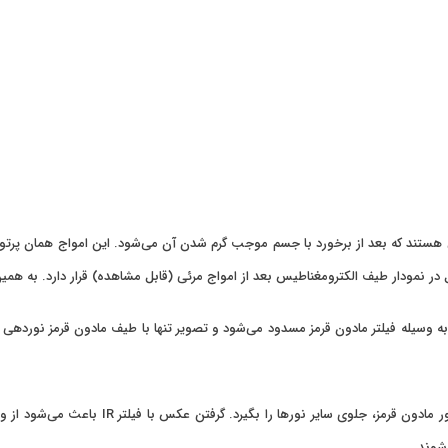
از امواج الکترومغناطیس هستند که بعد از برخورد با جسم موجب گرم شدن آن می‌شود. این امواج
ر نمودار طیف الکترومغناطیس بعد از امواج مرئی (قابل مشاهده) قرار دارد. به همین
برای عکاسی مادون قرمز به فیلتر IR نیاز دارید 
شوند.