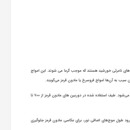
 همان پرتوهای نامرئی خورشید هستند که موجب گرما می شوند. این امواج
 سبب به آن‌ها امواج فروسرخ یا مادون قرمز می‌گویند.
عکاسی مادون قرمز نوعی از عکاسی است که در آن نور مرئی به وسیله فیلتر مادون قرمز مسدود می‌شود و تصویر تنها با طیف مادون قرمز نوردهی می‌شود. طیف استفاده شده در دوربین های مادون قرمز از ۷۰۰ تا
که به غیر از نور مادون قرمز، جلوی سایر نورها را بگیرد. گرفتن عکس با فیلتر IR باعث می‌شود از ورود طول موج‌‌های اضافی نور، برای عکاسی مادون قرمز جلوگیری