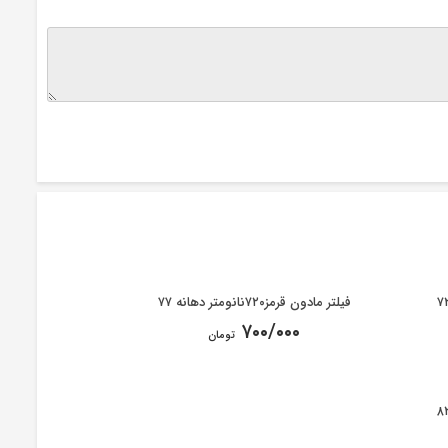
فیلتر مادون قرمز۷۲۰نانومتر دهانه ۷۷
۷۰۰/۰۰۰
تومان