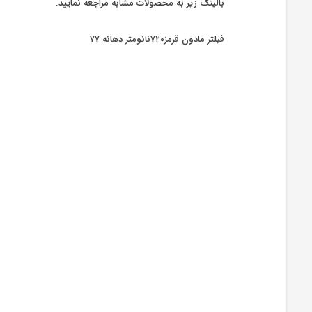
بالینک زیر به محصولات مشابه مراجعه نمایید.
فیلتر مادون قرمز۷۲۰نانومتر دهانه ۷۷