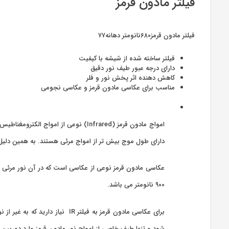
فیلتر مادون قرمز
فیلتر مادون قرمز۶۸۰نانومتر دهانه۷۷
فیلتر ساخته شده از شیشه با کیفیت
دارای درجه عبور طیف نور دقیق
کاهش دهنده اثر پخش نور و فلر
مناسب برای عکاسی مادون قرمز و عکاسی نجومی
امواج مادون قرمز (Infrared) نوعی 
دارای طول موج بیش تر از امواج مرئی هستند. به همین دلیل د
۹۰۰ نانومتر می باشد.
شود و تنها طیف خاصی از امواج نور مادون قرمز وارد دوربین 