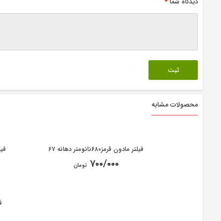
دیدگاه شما
*
محصولات مشابه
فیلتر مادون قرمز۶۸۰نانومتر دهانه ۶۷
فیلتر 
۷۰۰/۰۰۰
تومان
فیلتر