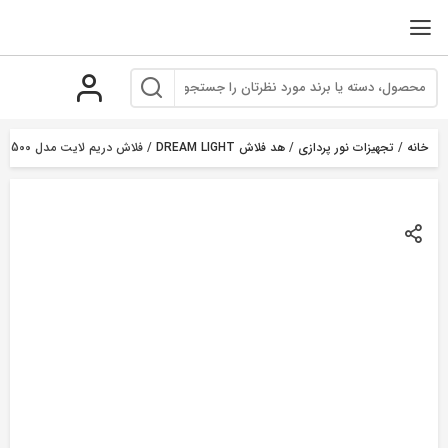
رو
ه
حتوا
خانه
/
تجهیزات نور پردازی
/
هد فلاش DREAM LIGHT
/ فلاش دریم لایت مدل LCD-500