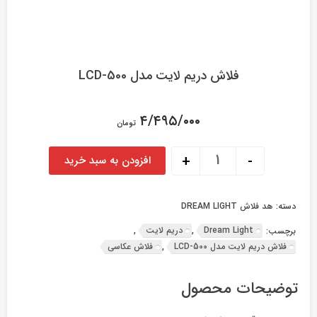
فلاش دریم لایت مدل LCD-500
۴/۴۹۵/۰۰۰
تومان
فلاش دریم لایت مدل LCD-500 عدد
+
-
افزودن به سبد خرید
دسته:
هد فلاش DREAM LIGHT
Dream Light
دریم لایت
برچسب:
,
,
فلاش دریم لایت مدل LCD-500
فلاش عکاسی
,
توضیحات محصول