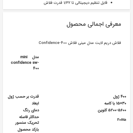
قابل تنظیم دیجیتالی تا 1/32 قدرت فلاش
معرفی اجمالی محصول
فلاش دریم لایت مدل مینی فلاش Confidence-400
مدل
mini
confidence
sw-
400
۴۰۰ ژول
قدرت بر حسب ژول
۳۰×۱۵ با کاسه
ابعاد
۵۲۰۰-۵۶۰۰
کلوین
دمای رنگ
حداکثر فاصله
≤20m
تحریک سنسور
بارکد محصول