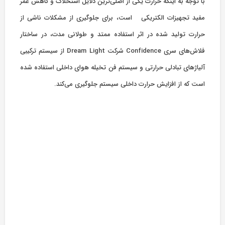
با توجه به اینکه حرارت یکی از اصلی‌ترین دلایل استحلاک و کاهش عمر
مفید تجهیزات الکتریکی است، برای جلوگیری از مشکلات ناشی از
حرارت تولید شده در اثر استفاده ممتد و طولانی مدت، در ساختار
فلاش‌های سری Confidence شرکت Dream Light از سیستم ترکیبی
آلیاژهای تبادلی حرارتی و سیستم فن تخیله هوای داخلی استفاده ‌شده
است که از افزایش حرارت داخلی سیستم جلوگیری می‌کند.