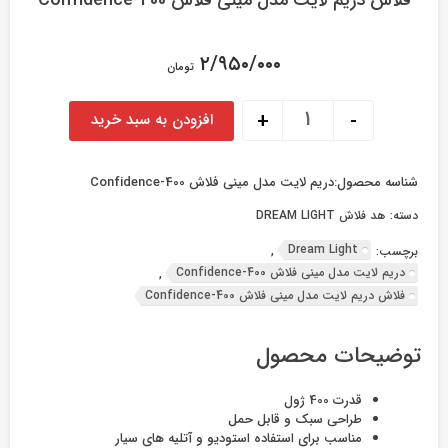
فلاش دریم لایت مدل مینی فلاش Confidence-400
۲/۹۵۰/۰۰۰
تومان
فلاش دریم لایت مدل مینی فلاش Confidence-400 عدد
+
-
افزودن به سبد خرید
شناسه محصول:
دریم لایت مدل مینی فلاش Confidence-400
دسته:
هد فلاش DREAM LIGHT
Dream Light
برچسب:
,
دریم لایت مدل مینی فلاش Confidence-400
,
فلاش دریم لایت مدل مینی فلاش Confidence-400
توضیحات محصول
قدرت 400 ژول
طراحی سبک و قابل حمل
مناسب برای استفاده استودیو و آتلیه های سیار