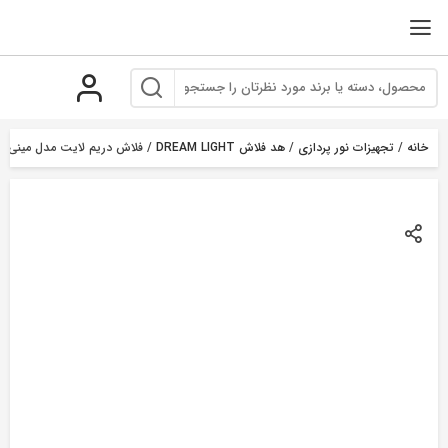
رو
ه
حتوا
خانه
/
تجهیزات نور پردازی
/
هد فلاش DREAM LIGHT
/ فلاش دریم لایت مدل مینی فلاش ence-400