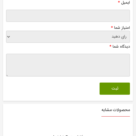
ایمیل
*
امتیاز شما
*
دیدگاه شما
*
محصولات مشابه