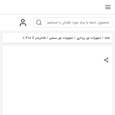
رو
ه
حتوا
خانه
/
تجهیزات نور پردازی
/
تجهیزات نور سنجی
/ فلاش‌متر L-308 S