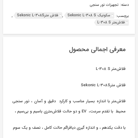
دسته:
تجهیزات نور سنجی
سکونیک Sekonic L-308 S
فلاش مترSekonic L-308S
برچسب:
,
,
فلاش‌متر L-308 S
معرفی اجمالی محصول
فلاش‌متر L-308 S
فلاش مترSekonic L-308S
فلاش‌متر با اندازه بسیار مناسب و کارکرد دقیق و آسان ، نور سنجی
محیط با تقدم سرعت، EV و دو حالت فلاش‌متری باسیم و بی‌سیم ،
با دقت یکدهم ، و اندازه گیری دیافراگم حالت کامل ، نصف و یک سوم