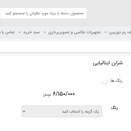
ف رم دوربین
تجهیزات عکاسی و تصویربرداری
سبد خرید
تماس با م
شزلن ایتالیایی
رنگ ها :
۶/۱۵۰/۰۰۰
تومان
رنگ