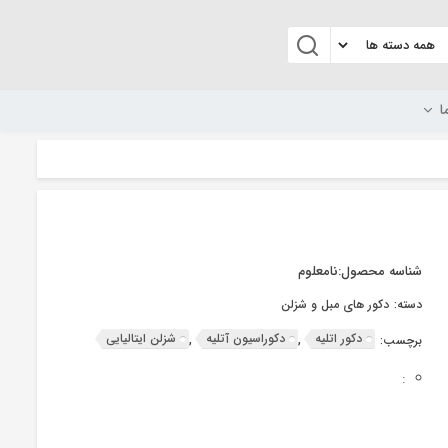
ا
شناسه محصول:
نامعلوم
دسته:
دکور های مبل و شزلن
دکور اتلیه
دکوراسیون آتلیه
شزلن ایتالیایی
برچسب:
,
,
: