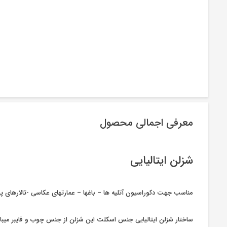
معرفی اجمالی محصول
شزلن ایتالیایی
مناسب جهت دکوراسیون آتلیه ها – باغها – عمارتهای عکاسی -تالارهای پذ
ساختار شزلن ایتالیایی جنس اسکلت این شزلن از جنس چوب و فایبر میباش