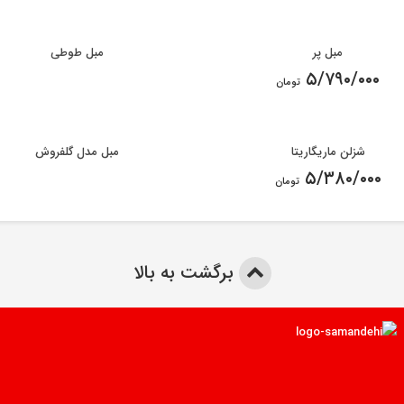
مبل پر
مبل طوطی
۵/۷۹۰/۰۰۰
تومان
شزلن ماریگاریتا
مبل مدل گلفروش
۵/۳۸۰/۰۰۰
تومان
برگشت به بالا