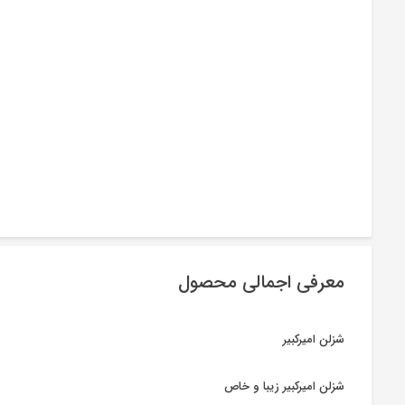
معرفی اجمالی محصول
شزلن امیرکبیر
شزلن امیرکبیر زیبا و خاص