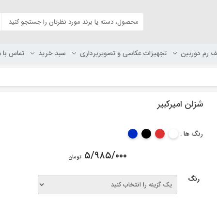
ف رم دوربین
تجهیزات عکاسی و تصویربرداری
سبد خرید
تماس با م
شزلن امیرکبیر
رنگ ها :
۵/۹۸۵/۰۰۰
تومان
رنگ