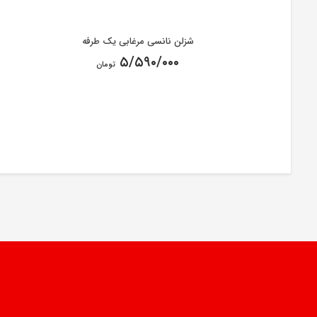
شزلن نانسی مرغابی یک طرفه
۵/۵۹۰/۰۰۰
تومان