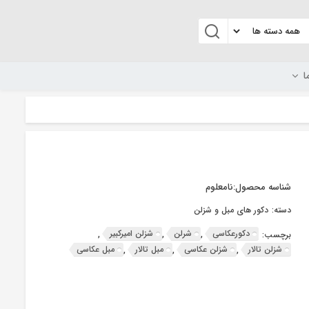
ا
شناسه محصول:
نامعلوم
دسته:
دکور های مبل و شزلن
دکورعکاسی
شرلن
شزلن امیرکبیر
برچسب:
,
,
,
شزلن تالار
شزلن عکاسی
مبل تالار
مبل عکاسی
,
,
,