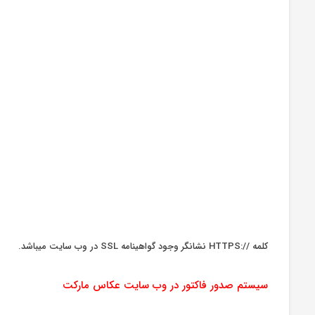
کلمه //:HTTPS نشانگر وجود گواهینامه SSL در وب سایت میباشد.
سیستم صدور فاکتور در وب سایت عکاس مارکت