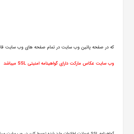
که در صفحه پائین وب سایت در تمام صفحه های وب سایت قابل م
وب سایت عکاس مارکت دارای گواهینامه امنیتی SSL میباشد
گواهینامه SSL ضمانت اطلاعات وارد شده توسط کاربر در وب 