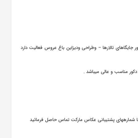
جایگاهای تالارها – وطراحی ودیزاین باغ عروس فعالیت دارد
ور مناسب و عالی میباشد .
با شمارههای پشتیبانی عکاس مارکت تماس حاصل فرمائید