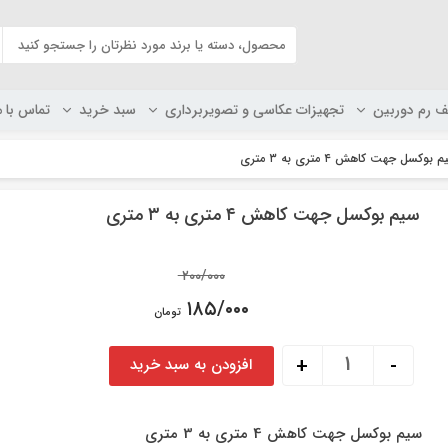
ف رم دوربین
تجهیزات عکاسی و تصویربرداری
سبد خرید
تماس با م
بوکسل جهت کاهش ۴ متری به ۳ متری
سیم بوکسل جهت کاهش ۴ متری به ۳ متری
Original
۲۰۰/۰۰۰
price
۱۸۵/۰۰۰
تومان
was:
Current
۲۰۰/۰۰۰ تومان.
سیم بوکسل جهت کاهش 4 متری به 3 متری عدد
+
-
افزودن به سبد خرید
price
is:
۱۸۵/۰۰۰ تومان.
سیم بوکسل جهت کاهش 4 متری به 3 متری