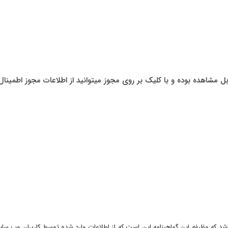
شاهده بوده و با کلیک بر روی مجوز میتوانید از اطلاعات مجوز اطمینال
سایت میباشد که وظیفه این گواهینامه این است که از اطلاعات وارد شده توسط کاربران