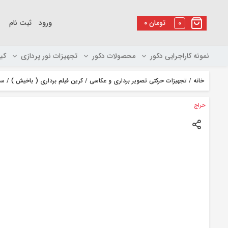
رو
ه
0
تومان
۰
ورود
ثبت نام
حتوا
نمونه کاراجرایی دکور
محصولات دکور
تجهیزات نور پردازی
کی
خانه
/
تجهیزات حرکتی تصویر برداری و عکاسی
/
کرین فیلم برداری ( باخیش )
/ سیم 
حراج