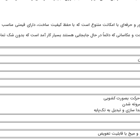
D، سه‌پایه‌ای سبک، جمع‌وجور و حرفه‌ای با امکانت متنوع است که با حفظ کیفیت ساخت، دارای قی
ت و عکاسانی که دائماً در حال جابجایی هستند بسیار کار آمد است که بدون شک تمام
ن
 حرکت بصورت کشویی
روته شدن
دا سازی و تبدیل به تک‌پایه
و میخ با قابلیت تعویض