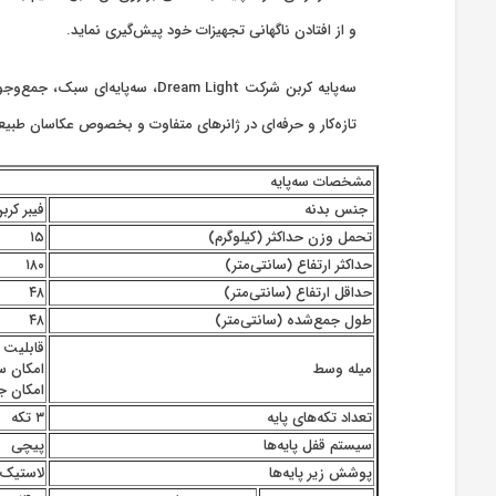
و از افتادن ناگهانی تجهیزات خود پیش‌گیری نماید.
سه‌پایه کربن شرکت ream Light
تازه‌کار و حرفه‌ای در ژانرهای متفاوت و بخصوص عکاسان طبیع
مشخصات سه‌پایه
جنس بدنه
فیبر کرب
تحمل وزن حداکثر (کیلوگرم)
۱۵
حداکثر ارتفاع (سانتی‌متر)
۱۸۰
حداقل ارتفاع (سانتی‌متر)
۴۸
طول جمع‌شده (سانتی‌متر)
۴۸
قابلیت
میله وسط
امکان س
امکان ج
تعداد تکه‌های پایه
۳ تکه
سیستم قفل پایه‌ها
پیچی
پوشش زیر پایه‌ها
لاستیک 