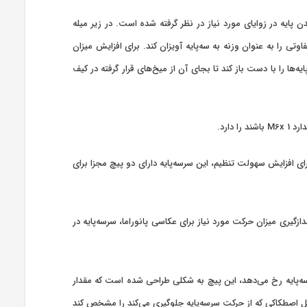
رجه قابلیت تحرک و جابجایی دارند. در طراحی سه‌پایه، ۲ نقطه متفاوت برای قفل شدن پایه در زوایای مورد نیاز در نظر گرفته شده است. در زیر میله
تی را به عنوان وزنه به سه‌پایه آویزان کند. برای افزایش میزان
ه‌ها را با دست باز کند تا بجای آن از میخ‌های قرار گرفته در کیف
‌شود از نوع توپی(Ball Head) است که از آلومینیوم سبک ساخته شده است و تنها ۴۵۰ گرم وزن دارد. برای افزایش سهولت تنظیم، این سرسه‌پایه دارای دو پیچ مجزا برای
یری میزان حرکت مورد نیاز برای عکاسی پانوراما، سرسه‌پایه در
سرسه‌پایه رخ می‌دهد، این پیچ به شکلی طراحی شده است که مقدار
قفل اصطکاکی که از حرکت سرسه‌پایه جلوگیری می‌کند را مشخص کند