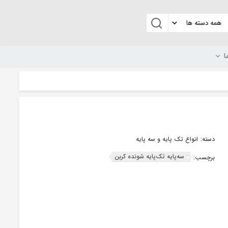
ا
دسته:
انواع تک پایه و سه پایه
سه‌پایه تک‌پایه شونده کربن
برچسب: