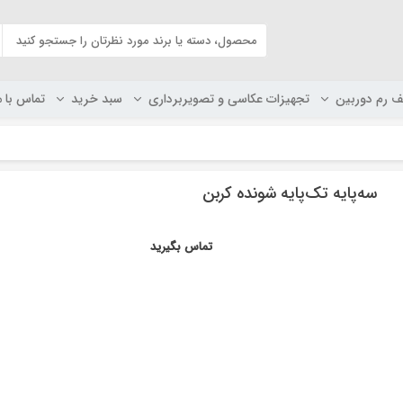
ف رم دوربین
تجهیزات عکاسی و تصویربرداری
سبد خرید
تماس با م
سه‌پایه تک‌پایه شونده کربن
تماس بگیرید