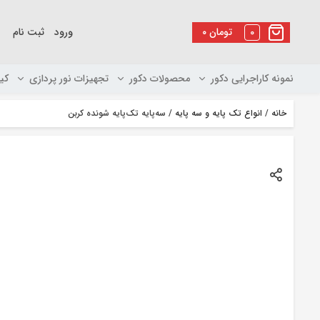
رو
ه
0
تومان
۰
ورود
ثبت نام
حتوا
نمونه کاراجرایی دکور
محصولات دکور
تجهیزات نور پردازی
کی
خانه
/
انواع تک پایه و سه پایه
/ سه‌پایه تک‌پایه شونده کربن