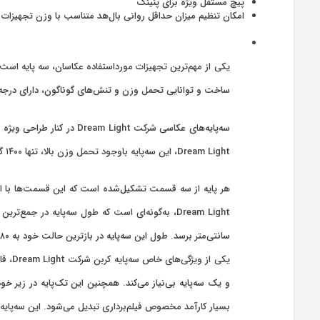
پیچ مستقل ویژه برای پنینگ
امکان تنظیم میزان حداقل روانی بال‌هد متناسب با وزن تجهیزات
یکی از مهم‌ترین تجهیزات مورداستفاده عکاسان، سه پایه است. 
ساخت و توانایی تحمل وزن و تنش‌های گوناگون، دارای درجه
Dream Light، این سه‌پایه باوجود تحمل وزن بالا، تنها ۱۴۰۰ گرم وزن دارد که این وزن کم، باعث می‌شود تا حمل آن در سفر بسیار آسان و بی دردسر باشد.
هر پایه از سه قسمت تشکیل‌شده است که این قسمت‌ها با ا
سانتی‌متر برسد. طول این سه‌پایه در بازترین حالت خود به ۱۸۰ سانتی‌متر می‌رسد و در کوتاه‌ترین حالت، ۴۸ سانتی‌متر است.
و یک سه‌پایه بی‌نیاز می‌کند. همچنین این تک‌پایه در زیر
بسیار کارآمد مخصوص فیلم‌برداری تبدیل می‌شود. این سه‌پای