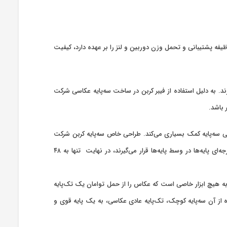
ظیفه پشتیبانی و تحمل وزن دوربین و لنز را بر عهده دارد، کیفیت
 در کنار طراحی ویژه برای راحتی استفاده عکاس از سه‌پایه، قابلیت تحمل وزن تجهیزات تا ۱۵ کیلوگرم را دارند. به دلیل استفاده از فیبر کربن در ساخت سه‌پایه عکاسی شرکت
سه‌پایه کمک بسیاری می‌کند. طراحی خاص سه‌پایه کربن شرکت
Dream Light، به‌گونه‌ای است که طول سه‌پایه در جمع‌ترین حالت خود که در این حالت، میله وسط و سرسه‌پایه به لحاظ قابلیت چرخش ۱۸۰ درجه‌ای پایه‌ها در وسط پایه‌ها قرار می‌گیرند، در نهایت تنها به ۴۸
D، قابلیت تبدیل آن از سه‌پایه به تک‌پایه حرفه‌ای به طول حداکثر ۱۸۰سانتی‌متر، بدون نیاز به هیچ ابزار خاصی است که عکاس را از حمل توامان یک تک‌پایه
از آن سه‌پایه کوچک، تک‌پایه عادی عکاسی، به یک ‌پایه قوی و