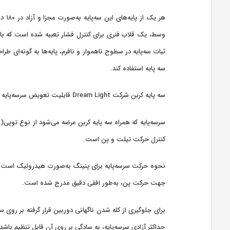
وسط، یک قلاب فنری برای کنترل فشار تعبیه شده است که با است
ثبات سه‌پایه در سطوح ناهموار و نافرم، پایه‌ها به گونه‌ای طرا
سه ‌پایه استفاده کند.
سه پایه کربن شرکت Dream Light قابلیت تعویض سرسه‌پایه و پشتیبانی از سرسه‌پایه‌های متنوع ویژه عکاسی و فیلم‌برداری که دارای جای پیچ استاندارد M6x 1 باشند را دارد.
کنترل حرکت تیلت و پن است.
نحوه حرکت سرسه‌پایه برای پنینگ به‌صورت هیدرولیک است که 
جهت حرکت پن، به‌طور افقی دقیق مدرج شده است.
برای جلوگیری از کله شدن ناگهانی دوربین قرار گرفته بر روی
حداکثر آزادی سرسه‌پایه، به سادگی بر روی آن قابل تنظیم باش