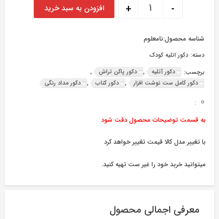
ست کامل نوشت افزار و ( غیر ست کامل ) عدد
+
-
افزودن به سبد خرید
شناسه محصول:
نامعلوم
دسته:
دکور اتلیه کودک
دکور آتلیه
دکور پاکن تراش
برچسب:
,
,
دکور کامل ست نوشت افزار
دکور کتاب
دکور مداد رنگی
,
,
:
به قسمت توضیحات محصول دقت شود
با تغییر مدل کالا قیمت تغییر خواهد کرد
میتوانید خربد خود را غیر ست تهیه کنید.
معرفی اجمالی محصول