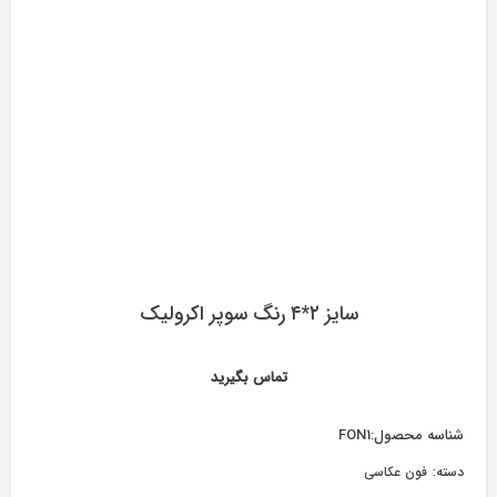
سایز ۲*۴ رنگ سوپر اکرولیک
تماس بگیرید
شناسه محصول:
FON1
دسته:
فون عکاسی