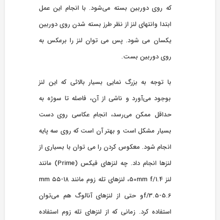
که روی دوربین بسته می‌شود. با انجام این عمل
ابتدا وانتهای لنز از نظر طرز بسته شدن روی دوربین
یکسان می شود. پس می توان لنز را برعکس به
روی دوربین بست.
با توجه به بزرگ نمایی بسیار بالائی که این لنز
بوجود می‌آورد و ناشی از آن، فاصله تا سوژه به
حداقل ممکن می‌رسد، انجام عکاسی روی دست
بسیار مشکل است و بهتر آن است که روی سه پایه
انجام شود. معکوس کردن را می توان با بسیاری از
لنزها انجام داد. چه لنزهای فیکس (Prime) مانند
لنز 50mm f/1.4، لنزهای تله زوم مانند ۱۸-۵۵ mm
f/3.5-5.6و حتی از لنزهای آنالوگ هم می‌توان
استفاده کرد. زمانی که از لنزهای تله زوم استفاده