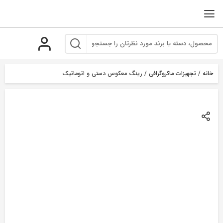
رو
ه
حتوا
خانه
/
تجهیزات ماکروگرافی
/ رینگ معکوس دستی و اتوماتیک