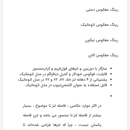
رینگ معکوس دستی
رینگ معکوس اتوماتیک
رینگ معکوس نیکون
رینگ معکوس کانن
سازگار با دوربین و لنزهای فول‌فریم و کراپ‌سنسور
قابلیت فوکوس خودکار و کنترل دیافراگم در مدل اتوماتیک
پشتیبانی از ۴ دهانه لنز ۵۸، ۶۷، ۷۲ و ۷۷ در مدل اتوماتیک
قابل استفاده به عنوان اکتنشن‌تیوب در مدل اتوماتیک
در اکثر موارد عکاسی ، فاصله لنز تا موضوع ، بسیار
بیشتر از فاصله لنز تا سنسور می باشد و این فاصله
یکسان نیست ، چرا که لنز‌ها طراحی شده‌اند تا