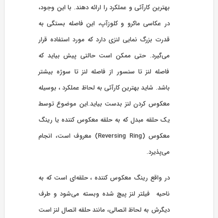
بهترین کارآئی و عملکرد را ارائه دهند. با این وجود،
در عکاسی ماکرو و کلوزآپ، این فاصله بستگی به
قدرت بزرگ نمایی لنزی دارد که مورد استفاده قرار
می‌گیرد. حتی ممکن است حالتی پیش بیاید که
فاصله لنز تا سنسور از فاصله لنز تا سوژه بیشتر
باشد. شاید بهترین کارآئی به لحاظ عملکرد ، بوسیله
معکوس کردن لنز بدست بیاید.این موضوع توسط
یک حلقه مبدل که به حلقه معکوس کننده یا رینگ
معکوس (Reversing Ring) معروف است، انجام
می‌پذیرد.
در واقع رینگ معکوس کننده ، حلقه‌ای است که به
ناحیه فیلتر لنز پیچ شده وبسته می‌شود و طرف
دیگرش به لحاظ اتصالی، مانند حلقه اتصال لنز است