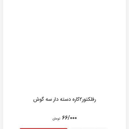
رفلکتور۲کاره دسته دار سه گوش
۶۶/۰۰۰
تومان