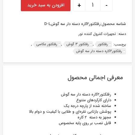
رفلکتور2کاره دسته دار سه گوش عدد
+
-
افزودن به سبد خرید
شناسه محصول:
رفلکتور2کاره دسته دار سه گوشD-L
دسته:
تجهیزات کنترول کننده نور
رفلکتور
رفلکتور 3 گوش
رفلکتور عکاسی
برچسب:
,
,
,
رفلکتور2کاره دسته دار سه گوش
معرفی اجمالی محصول
رفلکتور۲کاره دسته دار سه گوش
دارای کارکردهای متنوع
ساخته شده از پارچه درجه یک
پوشش بازتابی نقره‌ای و طلایی با کیفیت و دوام بالا
مجهز به دسته‌ ۲ کاره
قابل نصب بر روی پایه مخصوص