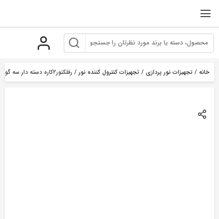
رو
ه
حتوا
خانه
/
تجهیزات نور پردازی
/
تجهیزات کنترول کننده نور
/ رفلکتور۲کاره دسته دار سه گوش