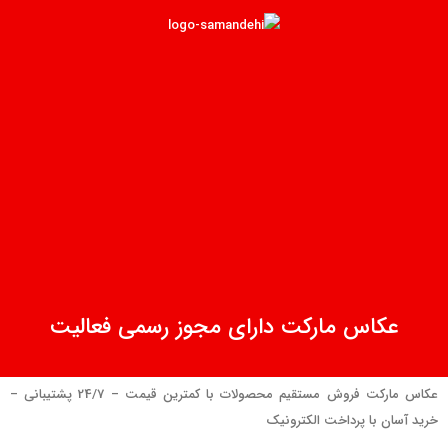
عکاس مارکت دارای مجوز رسمی فعالیت
عکاس مارکت فروش مستقیم محصولات با کمترین قیمت – 24/7 پشتیبانی –
خرید آسان با پرداخت الکترونیک