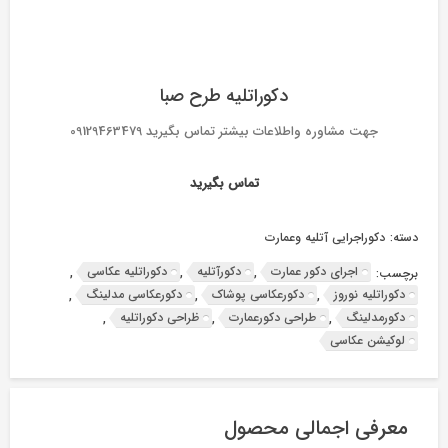
دکوراتلیه طرح صبا
جهت مشاوره واطلاعات بیشتر تماس بگیرید 09129463479
تماس بگیرید
دسته:
دکوراجرایی آتلیه وعمارت
اجرای دکور عمارت
دکورآتلیه
دکوراتلیه عکاسی
برچسب:
,
,
,
دکوراتلیه نوروز
دکورعکاسی پوشاک
دکورعکاسی مدلینگ
,
,
,
دکورمدلینگ
طراحی دکورعمارت
ظراحی دکوراتلیه
,
,
,
لوکیشن عکاسی
معرفی اجمالی محصول