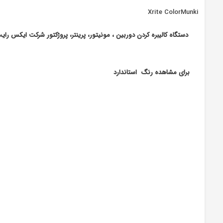
Xrite ColorMunki
دستگاه کالیبره کردن دوربین ، مونیتور، پرینتر، پروژکتور
شرکت ایکس رایت
برای مشاهده رنگ استاندارد