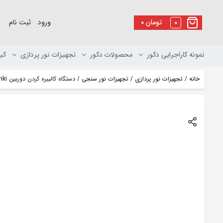
رو
ه
0
تومان
۰
ورود
ثبت نام
حتوا
نمونه کاراجرایی دکور
محصولات دکور
تجهیزات نور پردازی
کی
خانه
/
تجهیزات نور پردازی
/
تجهیزات نور سنجی
/ دستگاه کالیبره کردن دوربین Xrite ColorMunki