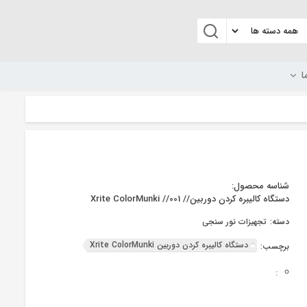
ا
شناسه محصول:
دستگاه کالیبره کردن دوربین// Xrite ColorMunki //001
دسته:
تجهیزات نور سنجی
دستگاه کالیبره کردن دوربین Xrite ColorMunki
برچسب:
: