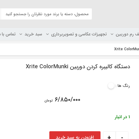
ف رم دوربین
تجهیزات عکاسی و تصویربرداری
سبد خرید
تماس با م
دستگاه کالیبره کردن دوربین Xrite ColorMunki
رنگ ها :
۶/۸۵۰/۰۰۰
تومان
1 در انبار
دستگاه کالیبره کردن دوربین Xrite ColorMunki عدد
+
-
افزودن به سبد خرید