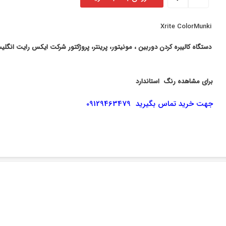
Xrite ColorMunki
دستگاه کالیبره کردن دوربین ، مونیتور، پرینتر، پروژکتور
شرکت ایکس رایت انگلی
برای مشاهده رنگ استاندارد
جهت خرید تماس بگیرید 09129463479