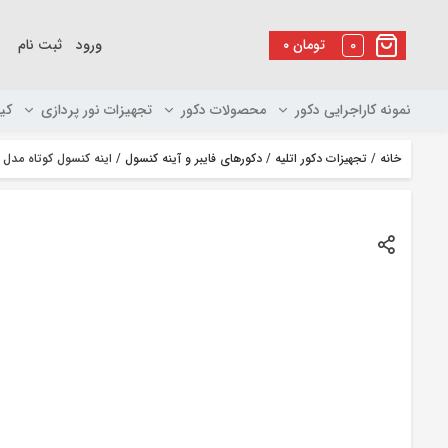
رو
ه
0
تومان
۰
ورود
ثبت نام
حتوا
نمونه کاراجرایی دکور
محصولات دکور
تجهیزات نور پردازی
کی
خانه
/
تجهیزات دکور اتلیه
/
دکورهای فایبر و آینه کنسول
/ اینه کنسول کوتاه مدل 