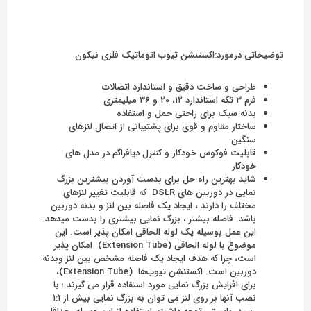
توضیحاتی درمورد:اکستنشن تیوب اتوماتیک فلزی نیکون
طراحی و ساخت دقیق و استاندارد اتصالات
فرم ۳ تکه استاندارد ۱۲، ۲۰ و ۳۶ میلیمتری
بدنه سبک برای راحتی حمل و استفاده
ساختار مقاوم و قوی برای پشتیبانی از اتصال لنزهای
سنگین
قابلیت فوکوس خودکار و کنترل دیافراگم در مدل های
خودکار
شاید بهترین راه حل برای بدست آوردن بیشترین بزرگ
نمایی در دوربین های DSLR که قابلیت تغییر لنزهای
مختلف را دارند ، ایجاد یک فاصله بین لنز و بدنه دوربین
باشد. فاصله بیشتر ، بزرگ نمایی بیشتری را بدست میدهد.
این عمل بوسیله یک لوله الحاقی امکان پذیر است. این
موضوع با لوله الحاقی (Extension Tube) امکان پذیر
است، چرا که هدف ایجاد یک فاصله مشخص بین لنز وبدنه
دوربین است. اکستنشن تیوب‌ها (Extension Tube)،
برای افزایش بزرگ نمایی مورد استفاده قرار می گیرند ؛ با
نصب آنها بر روی لنز می توان به بزرگ نمایی بیش از ۱:۱