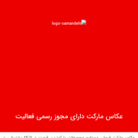
عکاس مارکت دارای مجوز رسمی فعالیت
عکاس مارکت فروش مستقیم محصولات با کمترین قیمت – 24/7 پشتیبانی –