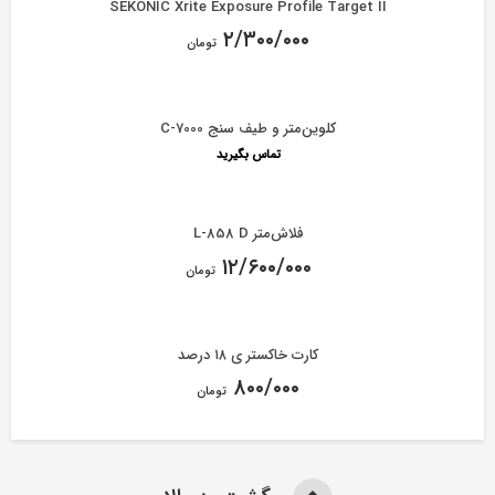
SEKONIC Xrite Exposure Profile Target II
۲/۳۰۰/۰۰۰
تومان
کلوین‌‌متر و طیف سنج C-7000
تماس بگیرید
فلاش‌متر L-858 D
۱۲/۶۰۰/۰۰۰
تومان
کارت خاکستر ی ۱۸ درصد
۸۰۰/۰۰۰
تومان