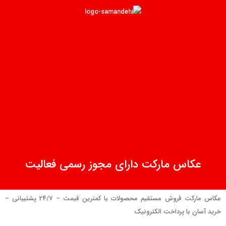
عکاس مارکت دارای مجوز رسمی فعالیت
عکاس مارکت فروش مستقیم محصولات با کمترین قیمت – 24/7 پشتیبانی –
خرید آسان با پرداخت الکترونیک