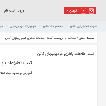
رو
ه
0
تومان
۰
ورود
ثبت نام
حتوا
نمونه کاراجرایی دکور
محصولات دکور
تجهیزات نور پردازی
کی
صفحه اصلی
/
مطالب با برچسب 'ثبت اطلاعات باطری دردوربینهای کانن'
ثبت اطلاعات باطری دردوربینهای کانن
ثبت اطلاعات با
آموزش و نحوه ثبت اطلاعا