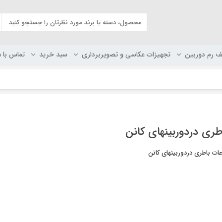
ف رم دوربین
تجهیزات عکاسی و تصویربرداری
سبد خرید
تماس با م
طری دردوربینهای کانن
ت باطری دردوربینهای کانن