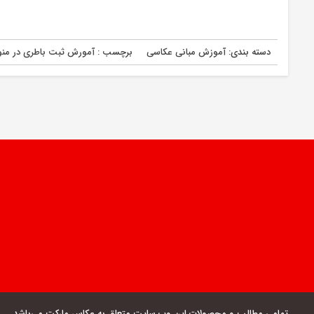
دسته بندی:
آموزش مبانی عکاسی
برچسب :
آمورش ثبت باطری در منو 
تمامی مطالب و محصولات این وب سایت متعلق به عکاس مارکت می‌باشد