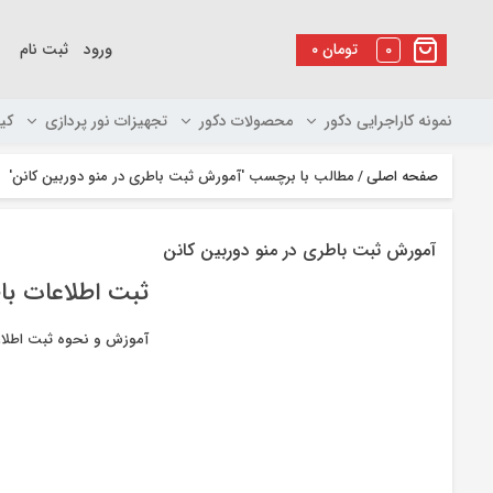
رو
ه
0
تومان
۰
ورود
ثبت نام
حتوا
نمونه کاراجرایی دکور
محصولات دکور
تجهیزات نور پردازی
کی
صفحه اصلی
/
مطالب با برچسب 'آمورش ثبت باطری در منو دوربین کانن'
آمورش ثبت باطری در منو دوربین کانن
ثبت اطلاعات با
آموزش و نحوه ثبت اطلاعا