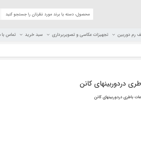
ف رم دوربین
تجهیزات عکاسی و تصویربرداری
سبد خرید
تماس با م
طری دردوربینهای کانن
ت باطری دردوربینهای کانن