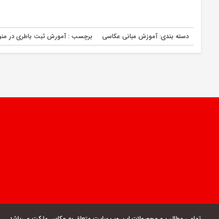
دسته بندی:
آموزش مبانی عکاسی
برچسب :
آمورش ثبت باطری در منو 
تمامی مطالب و محصولات این وب سایت متعلق به عکاس مارکت می‌باشد