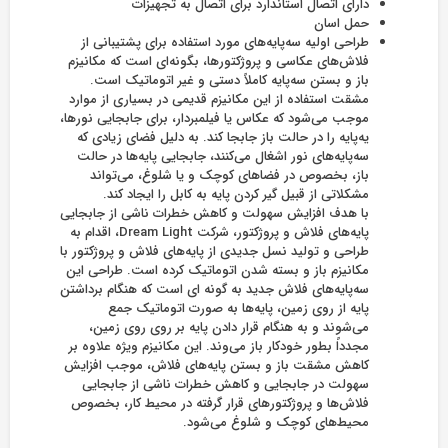
دارای اتصال استاندارد برای اتصال به تجهیزات
حمل اسان
طراحی اولیه سه‌پایه‌های مورد استفاده برای پشتیبانی از
فلاش‌های عکاسی و پروژکتور‌ها، بگونه‌ای است که مکانیزم
باز و بستن سه‌پایه کاملاً دستی و غیر اتوماتیک است.
مشقت استفاده از این مکانیزم قدیمی در بسیاری از موارد
موجب می‌شود که عکاس یا فیلمبردار، برای جابجایی نورها،
یه‌پایه را در حالت باز جابجا کند. به دلیل فضای زیادی که
سه‌پایه‌های نور اشغال می‌کنند، جابجایی پایه‌ها در حالت
باز، بخصوص در فضاهای کوچک و یا شلوغ، می‌تواند
مشکلاتی از قبیل گیر کردن پایه به کابل را ایجاد کند.
با هدف افزایش سهولت و کاهش خطرات ناشی از جابجایی
پایه‌های فلاش و پروژکتور، شرکت Dream Light، اقدام به
طراحی و تولید نسل جدیدی از پایه‌های فلاش و پروژکتور با
مکانیزم باز و بسته شدن اتوماتیک کرده است. طراحی این
سه‌پایه‌های فلاش جدید به گونه ‌ای است که هنگام برداشتن
پایه از روی زمین، پایه‌ها به صورت اتوماتیک جمع
می‌شوند و به هنگام قرار دادن پایه بر روی روی زمین،
مجدداً بطور خودکار باز می‌وند. این مکانیزم ویژه علاوه بر
کاهش مشقت باز و بستن پایه‌های فلاش، موجب افزایش
سهولت در جابجایی و کاهش خطرات ناشی از جابجایی
فلاش‌ها و پروژکتورهای قرار گرفته در محیط کار، بخصوص
محیط‌های کوچک و شلوغ می‌شود.