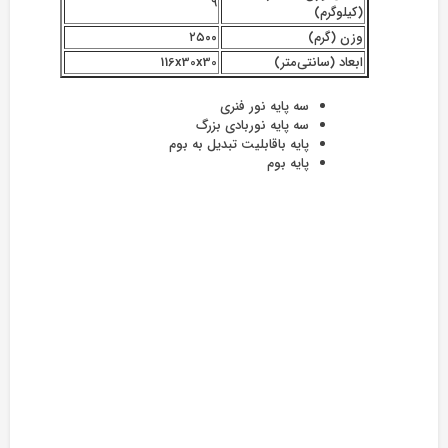
۹
(کیلوگرم)
وزن (گرم)
۲۵۰۰
ابعاد (سانتی‌متر)
116x30x30
سه پایه نور فنری
سه پایه نوربادی بزرگ
پایه باقابلیت تبدیل به بوم
پایه بوم