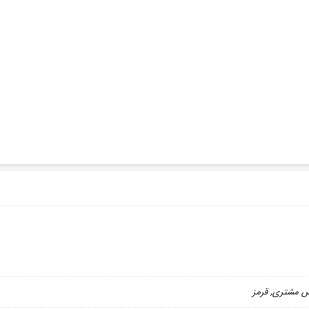
س مشتری, قرمز