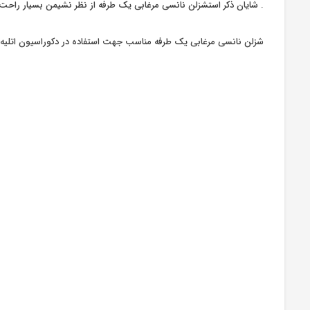
. شایان ذکر استشزلن نانسی مرغابی یک طرفه از نظر نشیمن بسیار راح
شزلن نانسی مرغابی یک طرفه مناسب جهت استفاده در دکوراسیون اتلیه – 