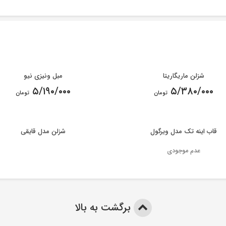
شزلن ماریگاریتا
مبل ونیزی نیو
۵/۱۹۰/۰۰۰
۵/۳۸۰/۰۰۰
تومان
تومان
قاب اینه تک مدل ویرگول
شزلن مدل قایقی
عدم موجودی
برگشت به بالا