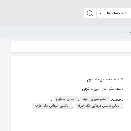
ا
شناسه محصول:
نامعلوم
دسته:
دکور های مبل و شزلن
دکوراسیون اتلیه
شزلن مرغابی
برچسب:
,
,
شزلن نانسی مرغابی یک طرفه
نانسی مرغابی یک طرفه
,