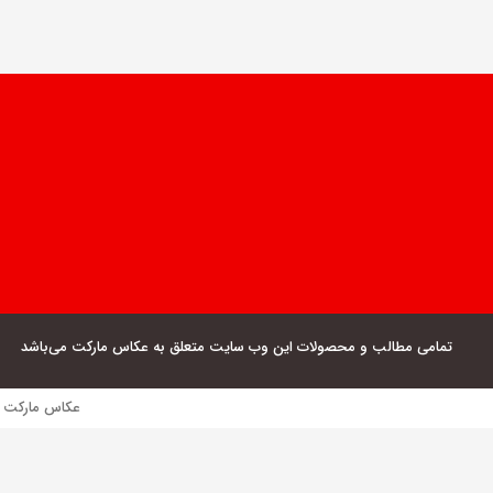
تمامی مطالب و محصولات این وب سایت متعلق به عکاس مارکت می‌باشد
عکاس مارکت فروش مستقیم